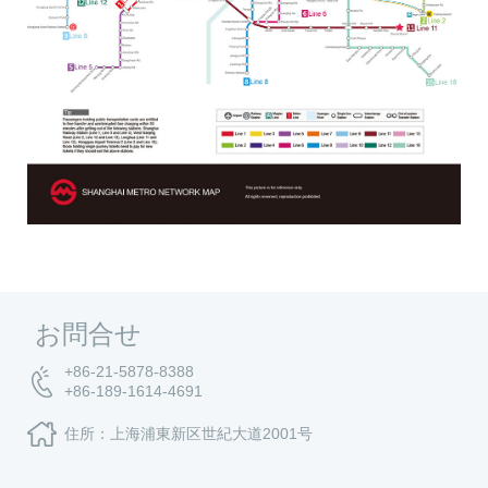
お問合せ
+86-21-5878-8388
+86-189-1614-4691
住所：上海浦東新区世紀大道2001号