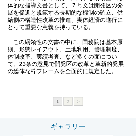
体的な指導文書として、７号文は開発区の発
展を促進と規範する長期的な機制の確立、供
給側の構造性改革の推進、実体経済の進行に
とって重要な意義を持っている。
この綱領性の文書の中に、国務院は基本原
則、形態レイアウト、土地利用、管理制度、
体制改革、実績考査、など多くの面につい
て、23条の意見で開発区の改革と革新的発展
の総体な枠フレームを全面的に規定した。
1
2
>
ギャラリー