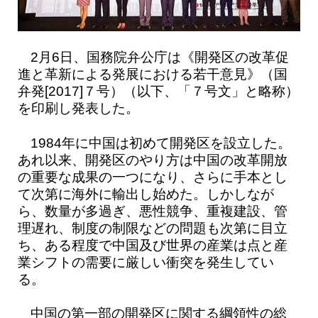
2月6日、国務院弁公庁は《開発区の改革促
進と革新による発展における若干意見》（国
弁発[2017]７号）（以下、「７号文」と略称）
を印刷し発表した。
1984年に中国は初めて開発区を設立した。
あれ以来、開発区のやり方は中国の改革開放
の重要な成果の一つになり、さらに手本とし
て次第に海外に輸出し始めた。しかしなが
ら、数量が多過ぎ、悪性競争、重複建設、管
理遅れ、制度の制限などの問題も次第に目立
ち、ある程度で中国及び世界の産業は点と産
業シフトの需要に厳しい衝突を発生してい
る。
中国の第一部の開発区に関する綱領性の総