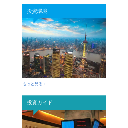
投資環境
もっと見る +
投資ガイド