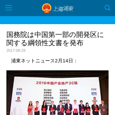
国務院は中国第一部の開発区に
関する綱領性文書を発布
2017-08-29
浦東ネットニュース2月14日：