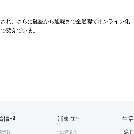
入され、さらに確認から通報まで全過程でオンライン化
チで変えている。
着情報
浦東進出
生活
窓
東情報
投資環境