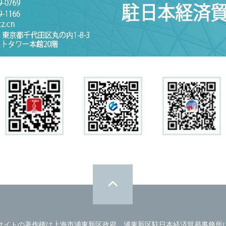
サイトの著作権は上海市浦東新区政府、浦東新区駐日本経済貿易事務所