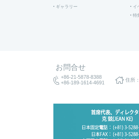
ギャラリー
イ
特
お問合せ
+86-21-5878-8388
住所：
+86-189-1614-4691