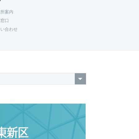
務所案内
府窓口
問い合わせ