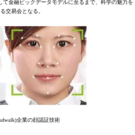
して金融ビックデータモデルに至るまで、科学の魅力を
せる交易会となる。
udwalk)企業の顔認証技術