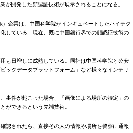
)企業が開発した
顔認証技術が展示されることになる。
walk）企業は、中国科学院がインキュベートしたハイテク
特化している。現在、既に中国銀行界での顔認証技術の
応用も日増しに成熟している。同社は中国科学院と公安
顔ビックデータプラットフォーム」など様々なインテリ
は、事件が起こった場合、「画像による場所の特定」の
ことができるという先端技術。
と確認されたら、直接その人の情報や場所を警察に通報