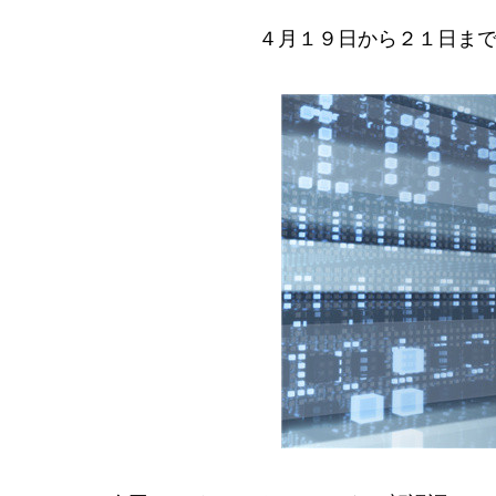
４月１９日から２１日ま