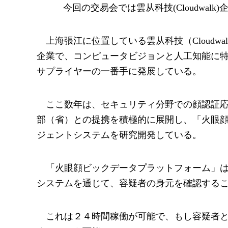
今回の交易会では雲从科技(Cloudwalk
上海張江に位置している雲从科技（Cloud
企業で、コンピュータビジョンと人工知能に
サプライヤーの一番手に発展している。
ここ数年は、セキュリティ分野での顔認証
部（省）との提携を積極的に展開し、「火眼
ジェントシステムを研究開発している。
「火眼顔ビックデータプラットフォーム」
システムを通じて、容疑者の身元を確認する
これは２４時間稼働が可能で、もし容疑者