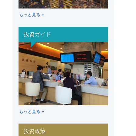
もっと見る +
投資ガイド
もっと見る +
投資政策