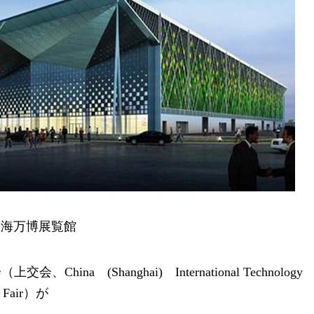
上海万博展覧館
a (Shanghai) International Technology
Fair）が