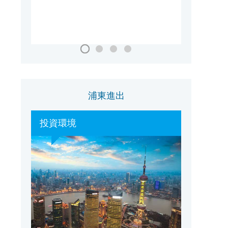
国家会議・展示センター（上海）
浦東進出
投資環境