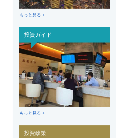
もっと見る +
投資ガイド
もっと見る +
投資政策