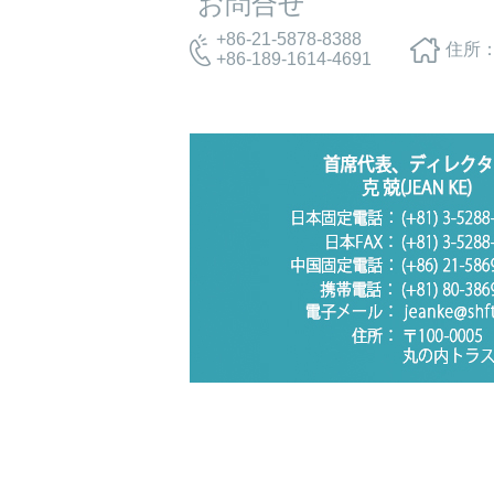
お問合せ
+86-21-5878-8388
住所：
+86-189-1614-4691