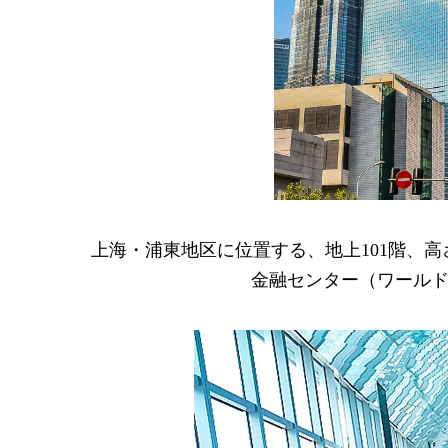
上海・浦東地区に位置する、地上101階、高
金融センター（ワール