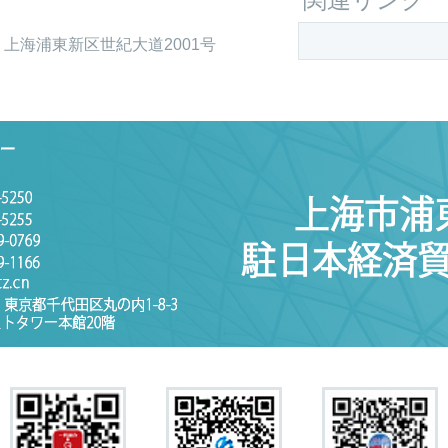
上海浦東新区世紀大道2001号