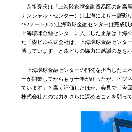
翁祖亮氏は「上海陸家嘴金融貿易区の超高
ナンシャル・センター）は上海により一層彩
492メートルの上海環球金融センターは完成以来
上海環球金融センターに入居した企業は上海
た「森ビル株式会社は、上海環球金融センタ
博しています」と森ビルの協力に感謝の意を
上海環球金融センターの開発を担当した日
ーが開業してからもう十年が経ったが、ビジ
ています」と高く評価したほか、会見で「今
株式会社との協力をさらに深めることを願っ