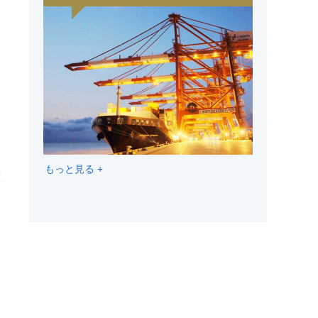
もっと見る +
球