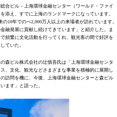
層総合ビル－上海環球金融センター（ワールド・ファイ
りを添え、すでに上海のランドマークになっています。
の10年でのべ2,000万人以上の来場者が訪れています。
の金融発展に貢献し続けてきています」と紹介した。ま
ーで頻繁に文化活動を行ってくれ、観光客の間で好評を
示していた。
本の森ビル株式会社の辻慎吾氏は「上海環球金融センタ
ネス、文化、観光などさまざまな事業を積極的に展開し
回の訪問を機に、今後、上海環球金融センターと森ビル
ています」と語った。