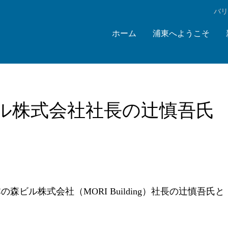
‌バ
ホーム
浦東へようこそ
ル株式会社社長の辻慎吾氏
ビル株式会社（MORI Building）社長の辻慎吾氏と