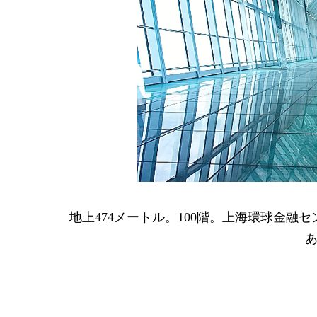
地上474メートル。100階。上海環球金