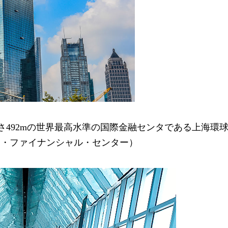
さ492mの世界最高水準の国際金融センタである上海環
ド・ファイナンシャル・センター）