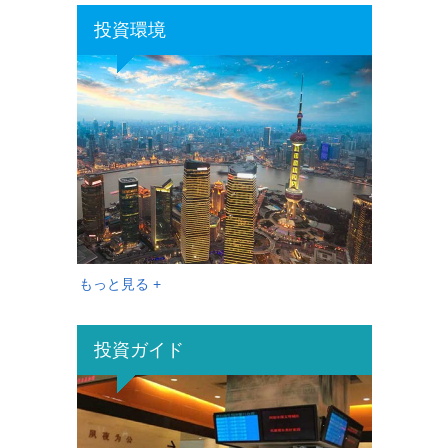
投資環境
もっと見る +
投資ガイド