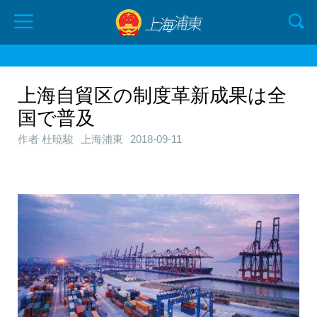
上海自貿区の制度革新成果は全
国で普及
作者 杜暁駿
上海浦東
2018-09-11