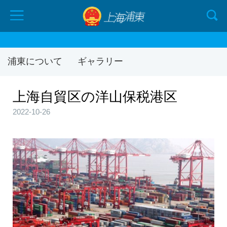
浦東について
ギャラリー
上海自貿区の洋山保税港区
2022-10-26