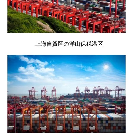
上海自貿区の洋山保税港区