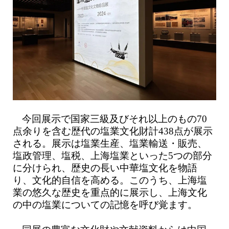
今回展示で国家三級及びそれ以上のもの70
点余りを含む歴代の塩業文化財計438点が展示
される。展示は塩業生産、塩業輸送・販売、
塩政管理、塩税、上海塩業といった5つの部分
に分けられ、歴史の長い中華塩文化を物語
り、文化的自信を高める。このうち、上海塩
業の悠久な歴史を重点的に展示し、上海文化
の中の塩業についての記憶を呼び覚ます。