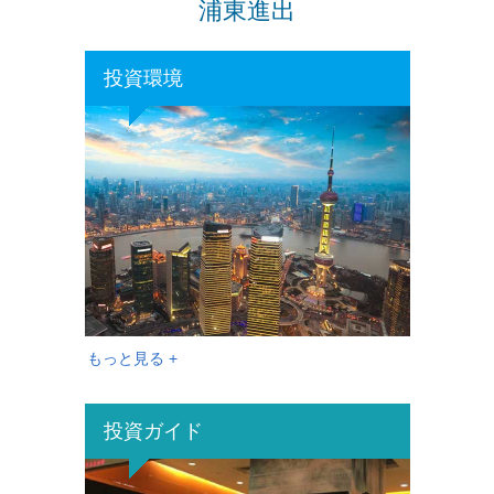
浦東進出
投資環境
もっと見る +
投資ガイド