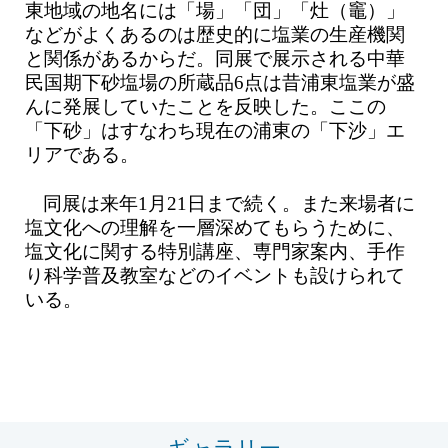
東地域の地名には「場」「団」「灶（竈）」
などがよくあるのは歴史的に塩業の生産機関
と関係があるからだ。同展で展示される中華
民国期下砂塩場の所蔵品6点は昔浦東塩業が盛
んに発展していたことを反映した。ここの
「下砂」はすなわち現在の浦東の「下沙」エ
リアである。
同展は来年1月21日まで続く。また来場者に
塩文化への理解を一層深めてもらうために、
塩文化に関する特別講座、専門家案内、手作
り科学普及教室などのイベントも設けられて
いる。