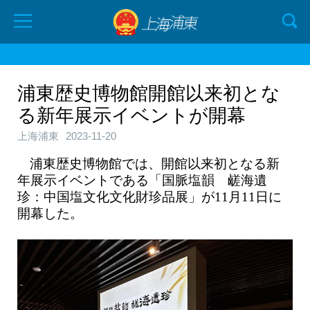
浦東歴史博物館開館以来初とな
る新年展示イベントが開幕
上海浦東
2023-11-20
浦東歴史博物館では、開館以来初となる新
年展示イベントである「国脈塩韻 鹾海遺
珍：中国塩文化文化財珍品展」が11月11日に
開幕した。