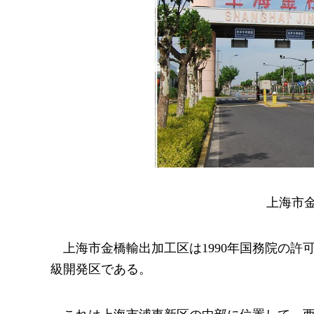
上海市金
上海市金橋輸出加工区は1990年国務院の
級開発区である。