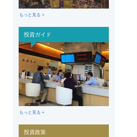
もっと見る +
投資ガイド
もっと見る +
投資政策