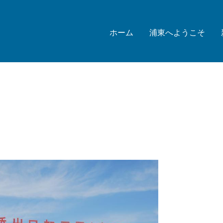
ホーム
浦東へようこそ