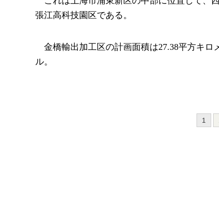
これは上海市浦東新区の中部に位置して、
張江高科技園区である。
金橋輸出加工区の計画面積は27.38平方キロ
ル。
1