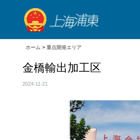
ホーム
>
重点開発エリア
金橋輸出加工区
2024-11-21