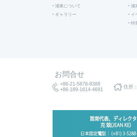
浦東について
浦
ギャラリー
イ
特
お問合せ
+86-21-5878-8388
住所：
+86-189-1614-4691