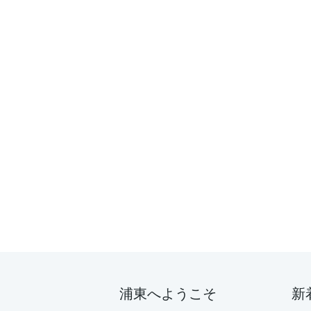
浦東へようこそ
新