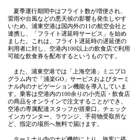
夏季運行期間中はフライト数が増便され、
雷雨や台風などの悪天候の影響も発生しやす
いため、浦東空港は国内外の11の航空会社と
連携し、「フライト遅延時サービス」を始め
ました。これは、フライト遅延時の遅延便の
利用者に対し、空港内100以上の飲食店で利用
可能な飲食券を配布するというものです。
また、浦東空港では「上海空港」ミニプロ
グラム内で「浦楽GO」サービスおよびターミ
ナル内のナビゲーション機能を導入していま
す。乗客は空港内の100余りの小売店・飲食店
の商品をオンラインで注文することができ、
空港の専属配達スタッフが搭乗口、チェック
インカウンター、ラウンジ、手荷物受取所な
ど、指定の場所へ無料で届けます。
ターミナル内のナビ機能により、旅客に搭