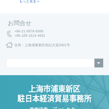
もっと見る +
お問合せ
+86-21-5878-8388
+86-189-1614-4691
住所：上海浦東新区世紀大道2001号