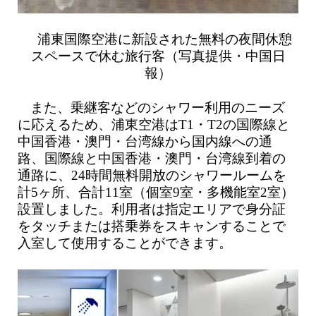
浦東国際空港に新設された無料の夜間休憩
スペースで休む旅行客（写真提供・中国日
報）
また、乗継客などのシャワー利用のニーズ
に応えるため、浦東空港はT1・T2の国際線と
中国香港・澳門・台湾線から国内線への通
路、国際線と中国香港・澳門・台湾線到着の
通路に、24時間無料開放のシャワールームを
計5ヶ所、合計11室（個室9室・多機能室2室）
設置しました。利用者は指定エリアで身分証
をタッチまたは搭乗券をスキャンすることで
入室して使用することができます。