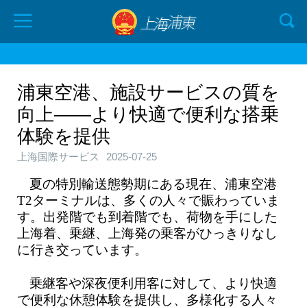
浦東空港、施設サービスの質を
向上——より快適で便利な搭乗
体験を提供
上海国際サービス
2025-07-25
夏の特別輸送態勢期にある現在、浦東空港
T2ターミナルは、多くの人々で賑わっていま
す。出発階でも到着階でも、荷物を手にした
上海着、乗継、上海発の乗客がひっきりなし
に行き交っています。
乗継客や深夜便利用客に対して、より快適
で便利な休憩体験を提供し、多様化する人々