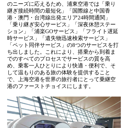
のニーズに応えるため、浦東空港では「乗り
継ぎ接続時間の最短化」「国際線と中国香
港・澳門・台湾線出発エリア24時間通関」
「乗り継ぎ安心サービス」「深夜休憩ステー
ション」「浦楽GOサービス」「フライト遅延
時サービス」「遺失物迅速検索サービス」
「ペット同伴サービス」の8つのサービスを打
ち出しました。これにより、搭乗から到着ま
でのすべてのプロセスでサービスの質を高
め、乗客一人ひとりにより快適・便利で、そ
して温もりのある旅の体験を提供すること
で、上海空港を世界の旅行者にとって乗継空
港のファーストチョイスにします。