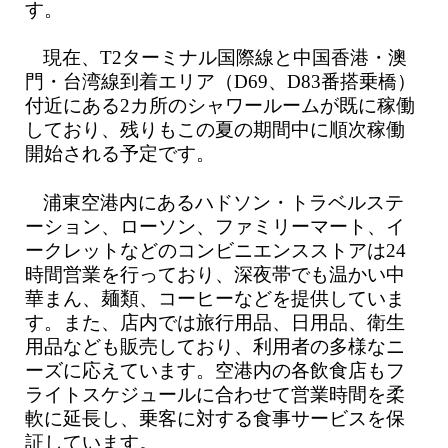
す。
現在、T2ターミナル国際線と中国香港・澳
門・台湾線到着エリア（D69、D83番搭乗橋）
付近にある2カ所のシャワールームが既に稼働
しており、残りもこの夏の期間中に順次稼働
開始される予定です。
浦東空港内にあるハドソン・トラベルステ
ーション、ローソン、ファミリーマート、イ
ークレットなどのコンビニエンスストアは24
時間営業を行っており、深夜帯でも温かい中
華まん、麺類、コーヒーなどを提供していま
す。また、店内では旅行用品、日用品、衛生
用品なども販売しており、利用者の多様なニ
ーズに応えています。空港内の各飲食店もフ
ライトスケジュールに合わせて営業時間を柔
軟に延長し、乗客に対する食事サービスを保
証しています。