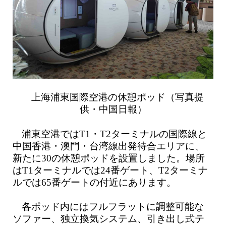
上海浦東国際空港の休憩ポッド（写真提
供・中国日報）
浦東空港ではT1・T2ターミナルの国際線と
中国香港・澳門・台湾線出発待合エリアに、
新たに30の休憩ポッドを設置しました。場所
はT1ターミナルでは24番ゲート、T2ターミナ
ルでは65番ゲートの付近にあります。
各ポッド内にはフルフラットに調整可能な
ソファー、独立換気システム、引き出し式テ