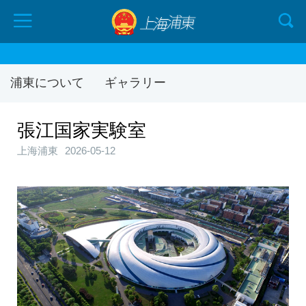
浦東について
ギャラリー
張江国家実験室
上海浦東
2026-05-12