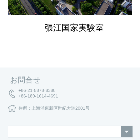
張江国家実験室
お問合せ
+86-21-5878-8388
+86-189-1614-4691
住所：上海浦東新区世紀大道2001号