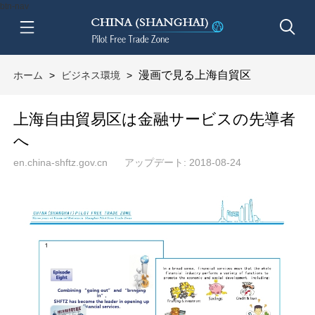
btn-nav
漫画で見る上海自貿区
ホーム
>
ビジネス環境
>
上海自由貿易区は金融サービスの先導者
へ
en.china-shftz.gov.cn
アップデート: 2018-08-24