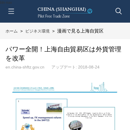
btn-nav
漫画で見る上海自貿区
ホーム
>
ビジネス環境
>
パワー全開！上海自由貿易区は外貨管理
を改革
en.china-shftz.gov.cn
アップデート: 2018-08-24