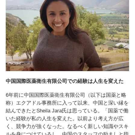
中国国際医薬衛生有限公司での経験は人生を変えた
6年前に中国国際医薬衛生有限公司（以下は国薬と略
称）エクアドル事務所に入って以来、中国と深い縁を
結んできたとSheila Jara氏は思っている。「国薬で働
いた経験が私の人生を変えた。以前より考え方が広
く、競争力が強くなった。なるべく新しい知識やスキ
ルを身につけているし、中国のスタッフの励ましと指