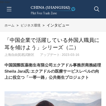
btn-nav
インタビュー
ホーム
>
ビジネス環境
>
「中国企業で活躍している外国人職員に
耳を傾けよう」シリーズ（二）
上海自由貿易試験区
アップデート: 2023-03-16
中国国際医薬衛生有限公司エクアドル事務所商務経理
Sheila Jara氏:エクアドルの医療サービスレベルの向
上に役立つ「一帯一路」公共衛生プロジェクト