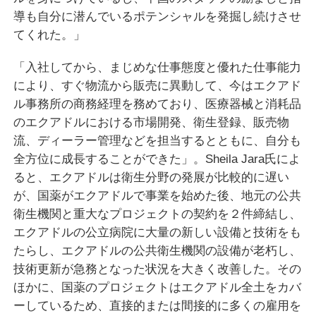
導も自分に潜んでいるポテンシャルを発掘し続けさせ
てくれた。」
「入社してから、まじめな仕事態度と優れた仕事能力
により、すぐ物流から販売に異動して、今はエクアド
ル事務所の商務経理を務めており、医療器械と消耗品
のエクアドルにおける市場開発、衛生登録、販売物
流、ディーラー管理などを担当するとともに、自分も
全方位に成長することができた」。Sheila Jara氏によ
ると、エクアドルは衛生分野の発展が比較的に遅い
が、国薬がエクアドルで事業を始めた後、地元の公共
衛生機関と重大なプロジェクトの契約を２件締結し、
エクアドルの公立病院に大量の新しい設備と技術をも
たらし、エクアドルの公共衛生機関の設備が老朽し、
技術更新が急務となった状況を大きく改善した。その
ほかに、国薬のプロジェクトはエクアドル全土をカバ
ーしているため、直接的または間接的に多くの雇用を