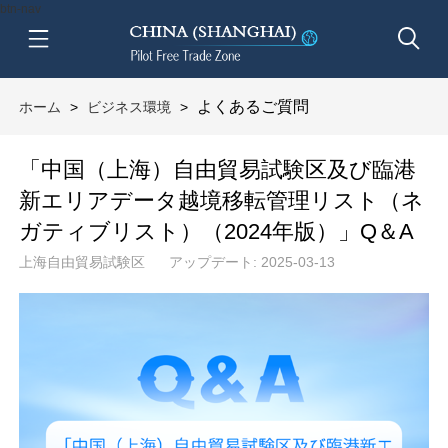
btn-nav
よくあるご質問
ホーム
>
ビジネス環境
>
「中国（上海）自由貿易試験区及び臨港
新エリアデータ越境移転管理リスト（ネ
ガティブリスト）（2024年版）」Q＆A
上海自由貿易試験区
アップデート: 2025-03-13