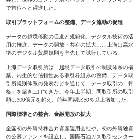
で首位へと躍進した。
取引プラットフォームの整備、データ流動の促進
データの越境移動の促進と規範化、デジタル技術の活
用の推進、データの開放・共有の拡大……上海は高水
準のデジタル貿易規則を率先して試行している。
上海データ取引所は、越境データ取引の制度体系の構
築、内生的な信頼性ある取引枠組みの整備、データ取
引所規則体系の発表などを通じて、データ取引の「骨
格」を築き上げてきた。今年上半期、同取引所の取引
額は300億元を超え、前年同期比50％以上増加した。
国際標準との整合、金融開放の拡大
全国初の外資持株合弁資産運用会社や、初の外資独資
の公募ファンドを設立し、国際石油ガス取引センター