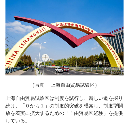
（写真・ 上海自由貿易試験区）
上海自由貿易試験区は制度を試行し、新しい道を探り
続け、「０から１」の制度的突破を模索し、制度型開
放を着実に拡大するための「自由貿易区経験」を提供
している。