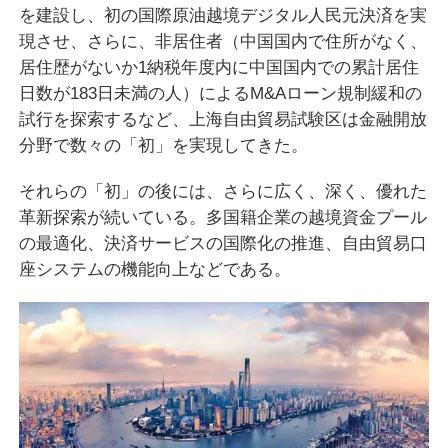
を建設し、初の国際原油越境デジタル人民元決済を実
現させ、さらに、非居住者（中国国内で住所がなく、
居住歴がないか1納税年度内に中国国内での累計居住
日数が183日未満の人）によるM&Aローン規制緩和の
試行を探索するなど、上海自由貿易試験区は金融開放
分野で数々の「初」を実現してきた。
それらの「初」の後には、さらに広く、深く、優れた
革新探索が続いている。多国籍企業の越境資金プール
の最適化、決済サービスの国際化の推進、自由貿易口
座システムの機能向上などである。