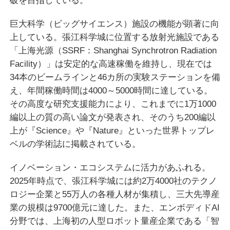
巨大科学（ビッグサイエンス）施設の機能が顕著に向
上している。張江科学城に位置する放射光施設である
「上海光源（SSRF：Shanghai Synchrotron Radiation
Facility）」は安定的な高速稼働を維持し、現在では
34本のビームラインと46カ所の実験ステーションを備
え、年間稼働時間は4000～5000時間に達している。
その高度な研究支援能力により、これまでに1万1000
編以上の質の高い論文が発表され、そのうち200編以
上が『Science』や『Nature』といった世界トップレ
ベルの学術誌に掲載されている。
イノベーション・エコシステムに活力があふれる。
2025年時点で、張江科学城には約2万4000社のテクノ
ロジー企業と55万人の各種人材が集積し、三大先導産
業の規模は9700億元に達した。また、エンボディドAI
分野では、上海初の人型ロボット量産企業である「智