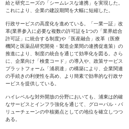
給と研究ニーズの「シームレスな連携」を実現した。
これにより、企業の建設期間を大幅に短縮した。
行政サービスの高度化を進めている。「一業一証」改
革(業界参入に必要な複数の許可証を1つの「業界総合
許可証」に統合する制度)や「医産融合」改革（医療
機関と医薬品研究開発・製造企業間の連携促進策）の
推進により、制度の統合を通じて効率化を図る。さら
に、企業向け「検査コード」の導入や、政策サービス
プラットフォーム「浦易達」の構築により、企業関連
の手続きの利便性を高め、より簡素で効率的な行政サ
ービスを提供している。
ハイレベルな対外開放の分野においても、浦東は的確
なサービスとインフラ強化を通じて、グローバル・バ
リューチェーンの中核拠点としての地位を確立しつつ
ある。