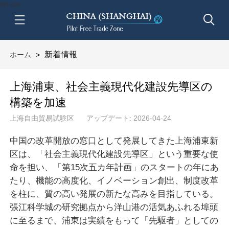
btn-nav
新着情報
ホーム
>
上海浦東、社会主義現代化建設先導区の
構築を加速
上海自由貿易試験区
アップデート: 2026-04-24
中国の改革開放の窓口として発展してきた上海浦東新
区は、「社会主義現代化建設先導区」という重要な使
命を担い、「第15次五カ年計画」のスタートの年にあ
たり、機能の高度化、イノベーション創出、制度改革
を柱に、質の高い発展の新たな高みを目指している。
張江科学城の研究拠点から洋山港の活気あふれる埠頭
に至るまで、浦東は実績をもって「先駆者」としての