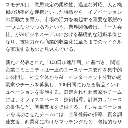
スモデルは、意思決定の柔軟性、迅速な対応、人と機
械の効率的な連携といった特徴から、イノベーション
の原動力を育み、市場の活力を喚起する重要な形態の
一つになりつつあるという。業界関係者は、「一人会
社」がAIビジネスモデルにおける基礎的な組織単位と
なり、技術力から商業的収益化に至るまでのサイクル
を実現するものと見込んでいる。
新たに発表された「100日加速計画」に基づき、関連
産業コミュニティは一連のユースケース要件を集中的
に公開し、社会全体からAI・インターネット分野の起
業家やチームを募集し、100日間にわたる製品インキ
ュベーションを実施する。選定された起業家やチーム
には、オフィススペース、技術指導、計算力リソース
の提供など、初期支援を提供する。インキュベーショ
ンを成功させたチームには、企業登録の指導、資金調
達支援、商業化に向けたマッチングなど、包括的なサ