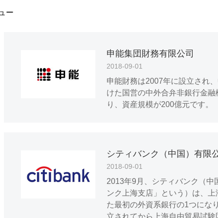
ュー
申能集団財務有限公司
2018-09-01
申能財務は2007年に設立され
けた国営の中外合弁非銀行金融
り、資産規模が200億元です。
シティバンク（中国）有限
2018-09-01
2013年9月、シティバンク（
ンク上海支店」という）は、上
た最初の外資系銀行の1つにな
立されてから上海自由貿易試験