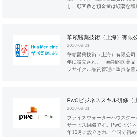
し、顧客数と預金量は顕著な増
華領醫藥技術（上海）有限
2018-09-01
華領醫藥技術（上海）有限公司（
年に設立され、「画期的医薬品」(Fi
フサイクル品質管理に重点を置
PwCビジネススキル研修（
2018-09-01
プライスウォーターハウスクー
サービス組織です。PwCビジネ
年10月に設立され、全国で初