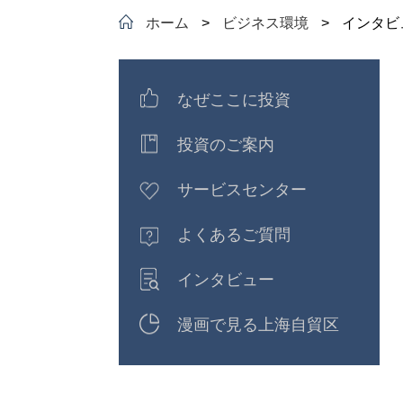
ホーム
>
ビジネス環境
>
インタビ
なぜここに投資
投資のご案内
サービスセンター
よくあるご質問
インタビュー
漫画で見る上海自貿区