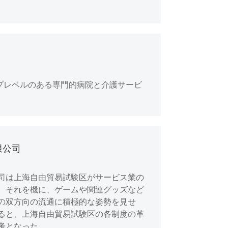
界トップレベルのある専門的病院と介護サービ
限公司
司は上海自由貿易試験区がサービス業の
、それを機に、ゲームや関連グッズなど
の双方向の流通に積極的な姿勢を見せ
ると、上海自由貿易試験区の各制度の革
考となった。