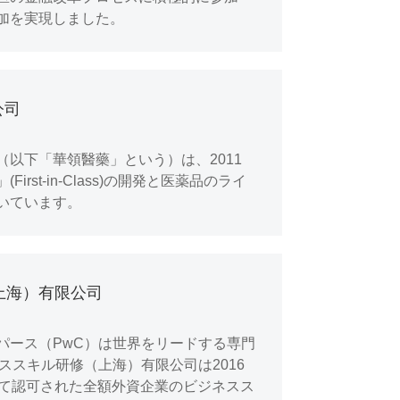
加を実現しました。
公司
以下「華領醫藥」という）は、2011
rst-in-Class)の開発と医薬品のライ
いています。
上海）有限公司
パース（PwC）は世界をリードする専門
ススキル研修（上海）有限公司は2016
めて認可された全額外資企業のビジネスス