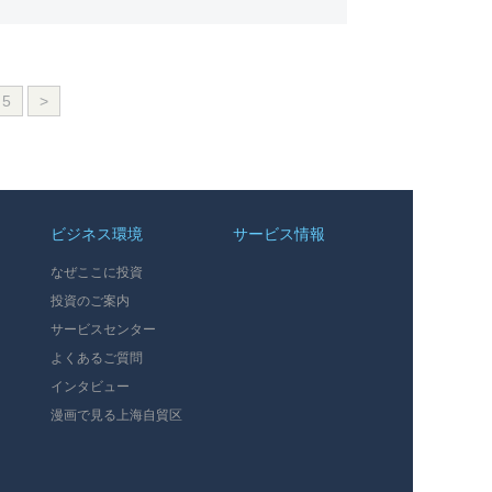
5
>
ビジネス環境
サービス情報
なぜここに投資
投資のご案内
サービスセンター
よくあるご質問
インタビュー
漫画で見る上海自貿区