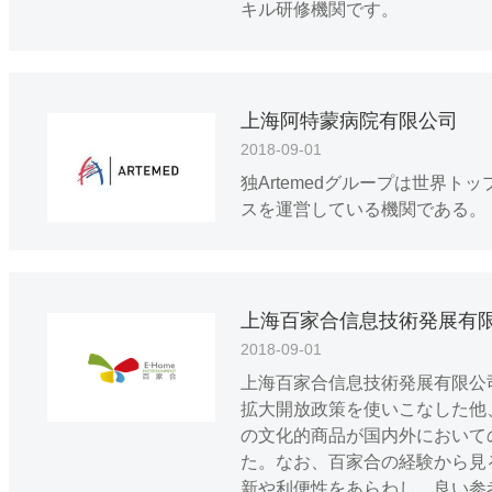
キル研修機関です。
上海阿特蒙病院有限公司
2018-09-01
独Artemedグループは世
スを運営している機関である。
上海百家合信息技術発展有
2018-09-01
上海百家合信息技術発展有限公
拡大開放政策を使いこなした他
の文化的商品が国内外において
た。なお、百家合の経験から見
新や利便性をあらわし、良い参