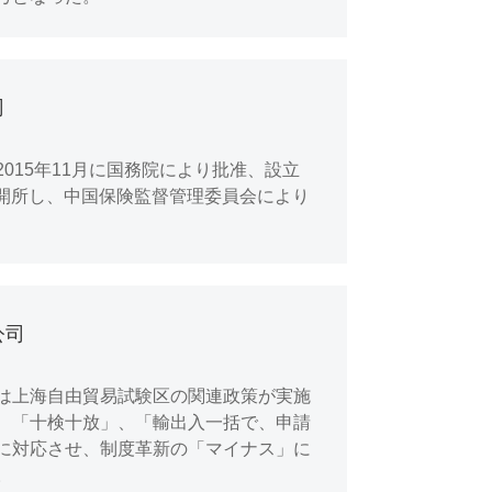
司
015年11月に国務院により批准、設立
式に開所し、中国保険監督管理委員会により
公司
は上海自由貿易試験区の関連政策が実施
、「十検十放」、「輸出入一括で、申請
に対応させ、制度革新の「マイナス」に
。