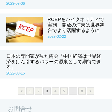
2023-03-06
RCEPをハイクオリティで
実施、開放の浦東は世界舞
台でより活躍するように
2023-02-22
日本の専門家が見た両会「中国経済は世界経
済をけん引するパワーの源泉として期待でき
る」
2022-03-15
<
1
2
3
4
5
...
8
>
お問合せ