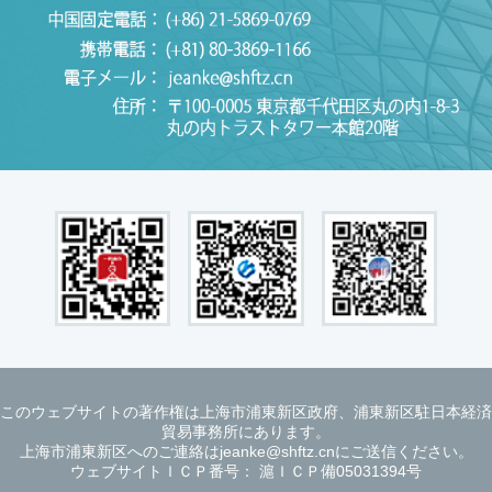
このウェブサイトの著作権は上海市浦東新区政府、浦東新区駐日本経済
貿易事務所にあります。
上海市浦東新区へのご連絡はjeanke@shftz.cnにご送信ください。
ウェブサイトＩＣＰ番号： 滬ＩＣＰ備05031394号