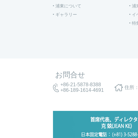
浦東について
浦
ギャラリー
イ
特
お問合せ
+86-21-5878-8388
住所：
+86-189-1614-4691