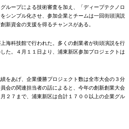
にグループによる技術審査を加え、「ディープテクノロ
ーをシンプル化させ、参加企業とチームは一回街頭演説
府創新資金の支援を得るチャンスがある。
が上海科技館で行われた。多くの創業者が街頭演説を行
ルした。４月１１日より、浦東新区参加プロジェクトは
成績をあげ、企業優勝プロジェクト数は全市大会の３分
委員会の関連担当者の話によると、今年の創新創業大会
３月２７まで、浦東新区は合計１７００以上の企業グル
。