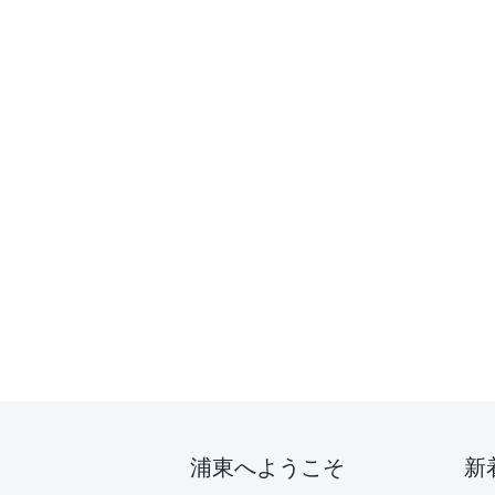
浦東へようこそ
新