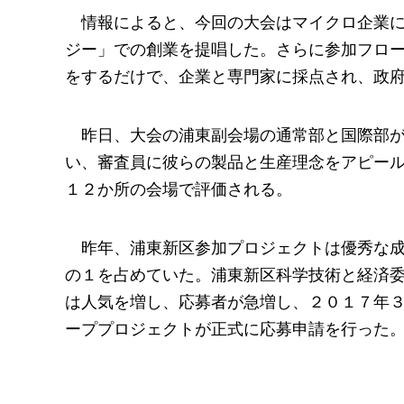
情報によると、今回の大会はマイクロ企業
ジー」での創業を提唱した。さらに参加フロ
をするだけで、企業と専門家に採点され、政
昨日、大会の浦東副会場の通常部と国際部
い、審査員に彼らの製品と生産理念をアピー
１２か所の会場で評価される。
昨年、浦東新区参加プロジェクトは優秀な
の１を占めていた。浦東新区科学技術と経済
は人気を増し、応募者が急増し、２０１７年
ーププロジェクトが正式に応募申請を行った