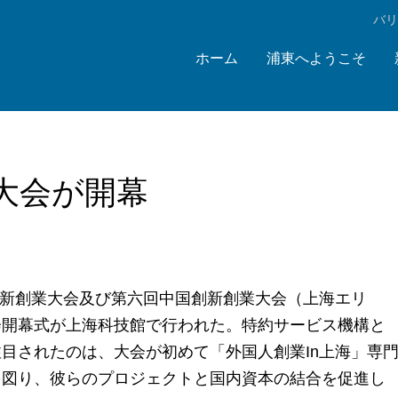
‌バ
ホーム
浦東へようこそ
」大会が開幕
創新創業大会及び第六回中国創新創業大会（上海エリ
会開幕式が上海科技館で行われた。特約サービス機構と
目されたのは、大会が初めて「外国人創業In上海」専
を図り、彼らのプロジェクトと国内資本の結合を促進し