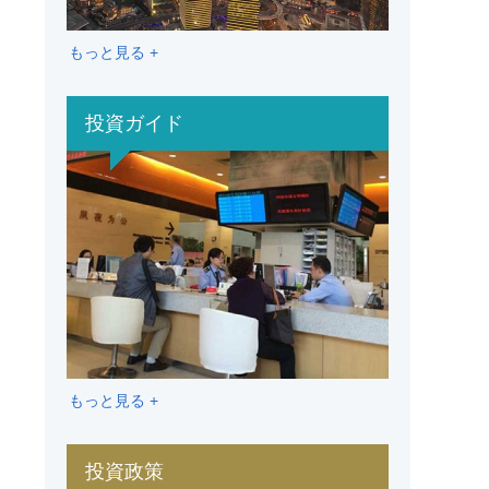
もっと見る +
投資ガイド
もっと見る +
投資政策