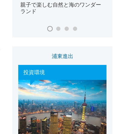
親子で楽しむ自然と海のワンダー
ランド
準
浦東進出
投資環境