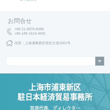
お問合せ
+86-21-5878-8388
+86-189-1614-4691
住所：上海浦東新区世紀大道2001号