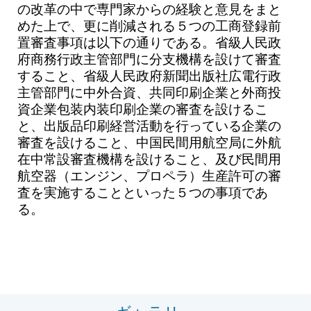
の改革の中で専門家からの経験と意見をまと
めた上で、更に削減される５つの工商登録前
置審査事項は以下の通りである。省級人民政
府商務行政主管部門に分支機構を設けて審査
すること、省級人民政府新聞出版社広電行政
主管部門に中外合資、共同印刷企業と外商投
資企業包装内装印刷企業の審査を設けるこ
と、出版品印刷経営活動を行っている企業の
審査を設けること、中国民間用航空局に外航
在中常設審査機構を設けること、及び民間用
航空器（エンジン、プロペラ）生産許可の審
査を実施することといった５つの事項であ
る。