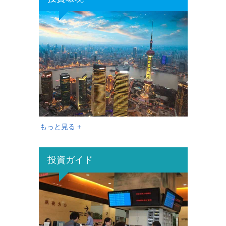
もっと見る +
投資ガイド