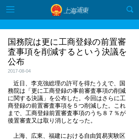
国務院は更に工商登録の前置審
査事項を削減するという決議を
公布
2017-08-04
近日、李克強総理の許可を得たうえで、国
務院は「更に工商登録の事前審査事項の削減
に関する決議」を公布した。今回はさらに工
商登録の前置審査事項を５つ削減した。これ
まで、工商登録前置審査事項のうち８７％が
後置審査又は取り消しとなった。
上海、広東、福建における自由貿易実験区