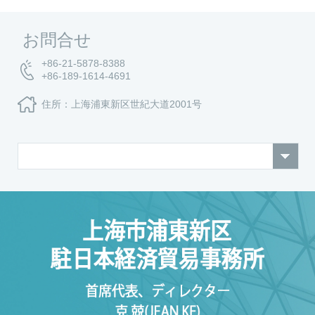
お問合せ
+86-21-5878-8388
+86-189-1614-4691
住所：上海浦東新区世紀大道2001号