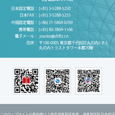
このウェブサイトの著作権は上海市浦東新区政府、浦東新区駐日本経済