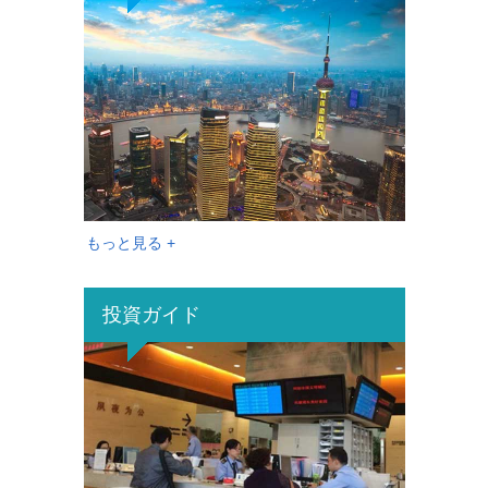
もっと見る +
投資ガイド