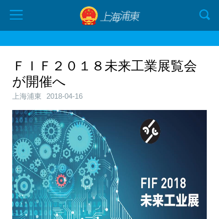
ＦＩＦ２０１８未来工業展覧会
が開催へ
上海浦東
2018-04-16