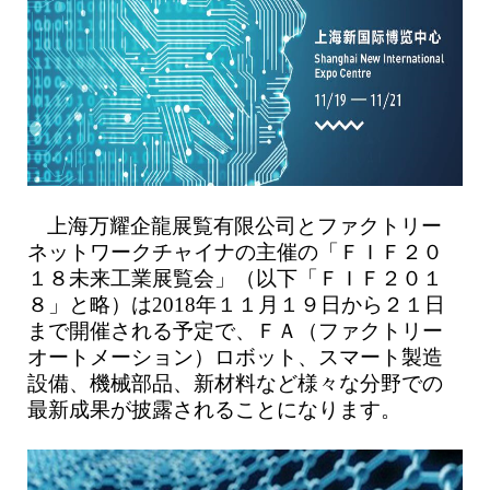
上海万耀企龍展覧有限公司とファクトリー
ネットワークチャイナの主催の「ＦＩＦ２０
１８未来工業展覧会」（以下「ＦＩＦ２０１
８」と略）は2018年１１月１９日から２１日
まで開催される予定で、ＦＡ（ファクトリー
オートメーション）ロボット、スマート製造
設備、機械部品、新材料など様々な分野での
最新成果が披露されることになります。