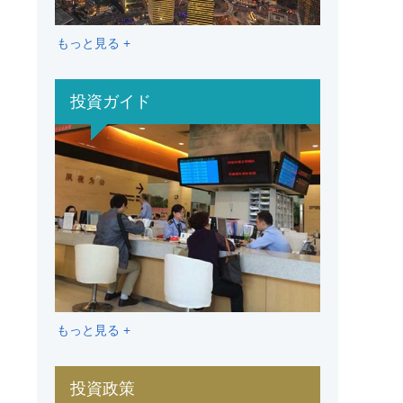
もっと見る +
投資ガイド
もっと見る +
投資政策