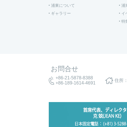
浦東について
浦
ギャラリー
イ
特
お問合せ
+86-21-5878-8388
住所：
+86-189-1614-4691