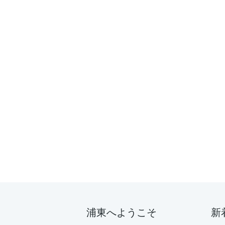
浦東へようこそ
新