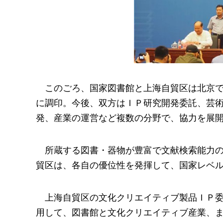
このごろ、国家図書館と上海自貿区は北京
に調印。今後、双方はＩＰ研究開発委託、芸
発、産業の運営など複数の分野で、協力を展
所蔵する図書・器物が豊富で文献検索能力
貿区は、各自の優位性を発揮して、国家レベ
上海自貿区の文化クリエイティブ製品ＩＰ
用して、図書館と文化クリエイティブ産業、