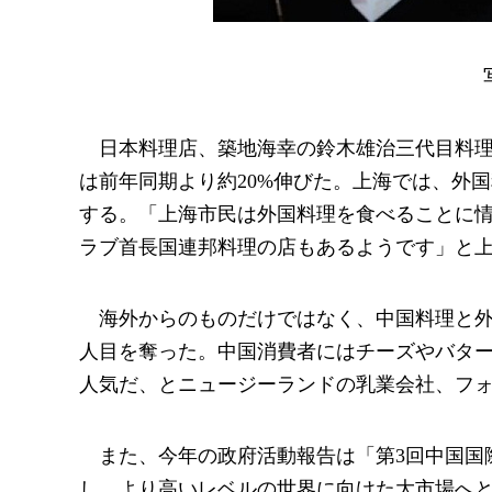
日本料理店、築地海幸の鈴木雄治三代目料理
は前年同期より約20%伸びた。上海では、外国
する。「上海市民は外国料理を食べることに
ラブ首長国連邦料理の店もあるようです」と
海外からのものだけではなく、中国料理と
人目を奪った。中国消費者にはチーズやバタ
人気だ、とニュージーランドの乳業会社、フ
また、今年の政府活動報告は「第3回中国国
し、より高いレベルの世界に向けた大市場へ