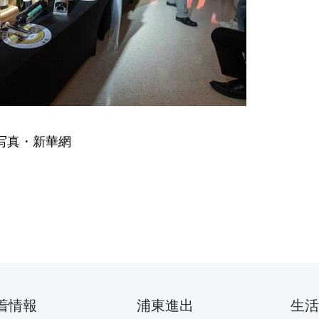
写真・新華網
着情報
浦東進出
生活