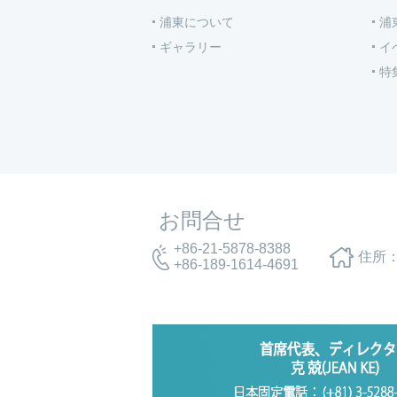
浦東について
浦
ギャラリー
イ
特
お問合せ
+86-21-5878-8388
住所：
+86-189-1614-4691