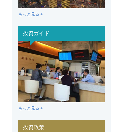
もっと見る +
投資ガイド
もっと見る +
投資政策