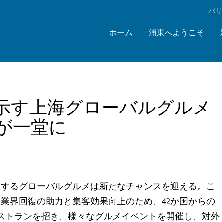
‌バ
ホーム
浦東へようこそ
示す上海グローバルグルメ
が一堂に
躍するグローバルグルメは新たなチャンスを迎える。こ
業界回復の助力と集客効果向上のため、42か国からの
外レストランを招き、様々なグルメイベントを開催し、対外