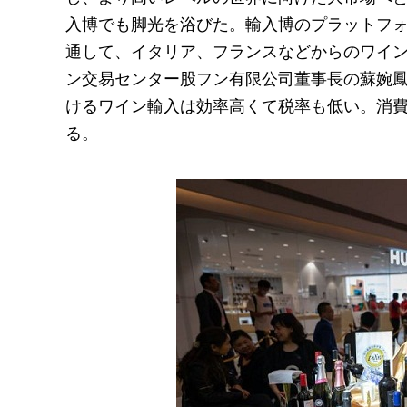
入博でも脚光を浴びた。輸入博のプラットフォ
通して、イタリア、フランスなどからのワイ
ン交易センター股フン有限公司董事長の蘇婉鳳
けるワイン輸入は効率高くて税率も低い。消
る。