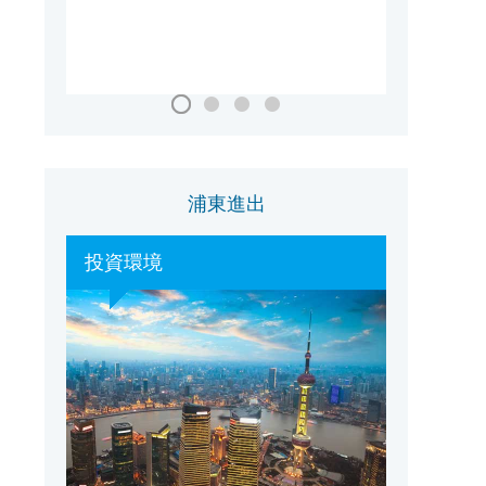
国家会議・展示センター（上海）
浦東進出
投資環境