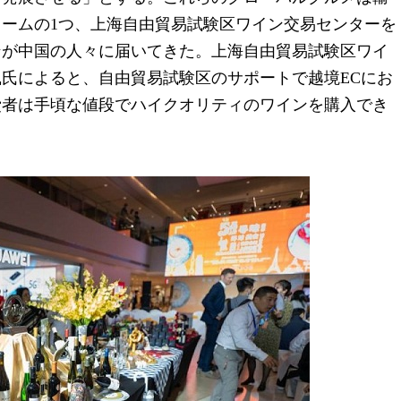
ームの1つ、上海自由貿易試験区ワイン交易センターを
ンが中国の人々に届いてきた。上海自由貿易試験区ワイ
氏によると、自由貿易試験区のサポートで越境ECにお
費者は手頃な値段でハイクオリティのワインを購入でき