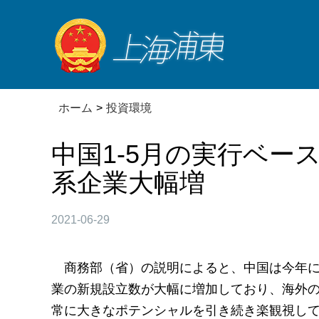
ホーム
>
投資環境
中国1-5月の実行ベース
系企業大幅増
2021-06-29
商務部（省）の説明によると、中国は今年
業の新規設立数が大幅に増加しており、海外
常に大きなポテンシャルを引き続き楽観視し