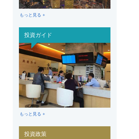
もっと見る +
投資ガイド
もっと見る +
投資政策