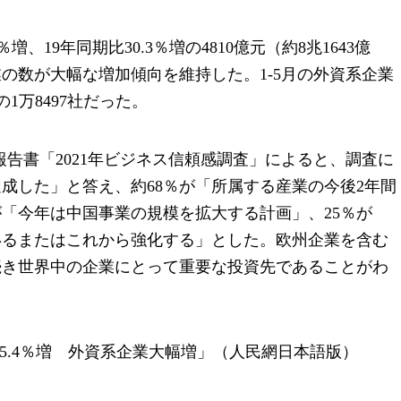
、19年同期比30.3％増の4810億元（約8兆1643億
の数が大幅な増加傾向を維持した。1-5月の外資系企業
の1万8497社だった。
告書「2021年ビジネス信頼感調査」によると、調査に
成した」と答え、約68％が「所属する産業の今後2年間
が「今年は中国事業の規模を拡大する計画」、25％が
いるまたはこれから強化する」とした。欧州企業を含む
続き世界中の企業にとって重要な投資先であることがわ
35.4％増 外資系企業大幅増」（人民網日本語版）