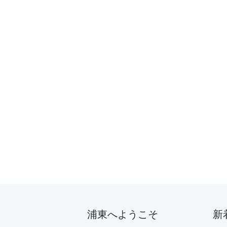
浦東へようこそ
新