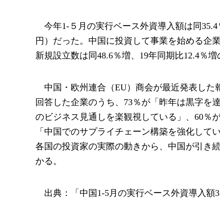
今年1-５月の実行ベース外資導入額は同35.4％増
円）だった。中国に投資して事業を始める企業
新規設立数は同48.6％増、19年同期比12.4％増
中国・欧州連合（EU）商会が最近発表した報
回答した企業のうち、73％が「昨年は黒字を達
のビジネス見通しを楽観視している」、60％
「中国でのサプライチェーン構築を強化して
各国の投資家の実際の動きから、中国が引き
かる。
出典：「中国1-5月の実行ベース外資導入額