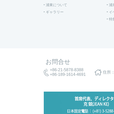
浦東について
浦
ギャラリー
イ
特
お問合せ
+86-21-5878-8388
住所：
+86-189-1614-4691