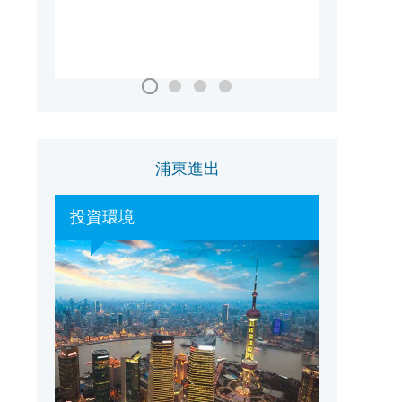
国家会議・展示センター（上海）
浦東進出
投資環境