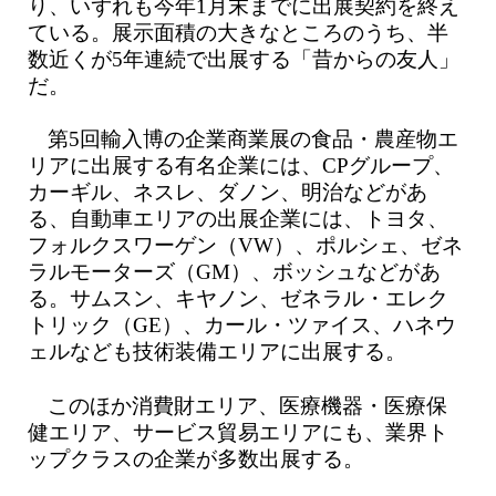
り、いずれも今年1月末までに出展契約を終え
ている。展示面積の大きなところのうち、半
数近くが5年連続で出展する「昔からの友人」
だ。
第5回輸入博の企業商業展の食品・農産物エ
リアに出展する有名企業には、CPグループ、
カーギル、ネスレ、ダノン、明治などがあ
る、自動車エリアの出展企業には、トヨタ、
フォルクスワーゲン（VW）、ポルシェ、ゼネ
ラルモーターズ（GM）、ボッシュなどがあ
る。サムスン、キヤノン、ゼネラル・エレク
トリック（GE）、カール・ツァイス、ハネウ
ェルなども技術装備エリアに出展する。
このほか消費財エリア、医療機器・医療保
健エリア、サービス貿易エリアにも、業界ト
ップクラスの企業が多数出展する。