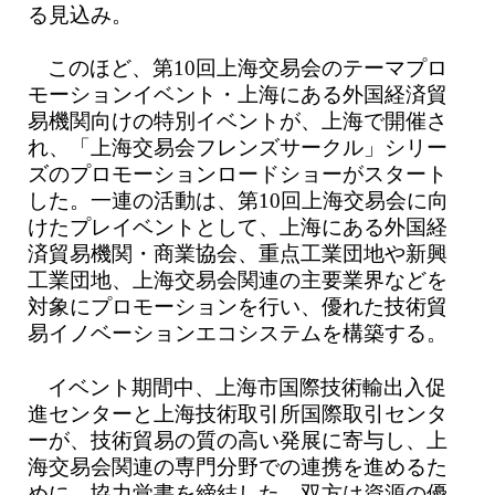
る見込み。
このほど、第10回上海交易会のテーマプロ
モーションイベント・上海にある外国経済貿
易機関向けの特別イベントが、上海で開催さ
れ、「上海交易会フレンズサークル」シリー
ズのプロモーションロードショーがスタート
した。一連の活動は、第10回上海交易会に向
けたプレイベントとして、上海にある外国経
済貿易機関・商業協会、重点工業団地や新興
工業団地、上海交易会関連の主要業界などを
対象にプロモーションを行い、優れた技術貿
易イノベーションエコシステムを構築する。
イベント期間中、上海市国際技術輸出入促
進センターと上海技術取引所国際取引センタ
ーが、技術貿易の質の高い発展に寄与し、上
海交易会関連の専門分野での連携を進めるた
めに、協力覚書を締結した。双方は資源の優