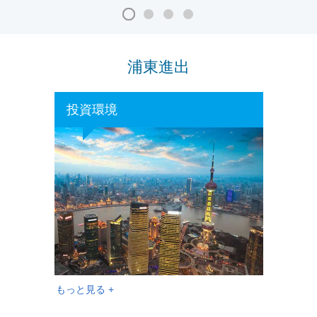
浦東進出
投資環境
もっと見る +