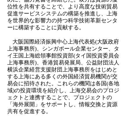
位性を共有することで、より高度な技術貿易
促進サービスシステムの構築を推進し、上海
を世界的な影響力の持つ科学技術革新センタ
ーに構築することに貢献する。
大阪国際経済振興中心上海代表処(大阪政府
上海事務所)、シンガポール企業センター、タ
イ王国上海総領事館投資部(タイ国投資委員会
上海事務所)、香港貿易発展局、公益財団法人
横浜企業経営支援財団上海事務所をはじめと
する上海にある多くの外国経済貿易機関が交
易会に招待された。これらの機関は各国(各地
域)の投資環境を紹介し、上海交易会のプロジ
ェクトと連携することで、プロジェクトの
「海外展開」をサポートし、情報交換と資源
共有を促進する。