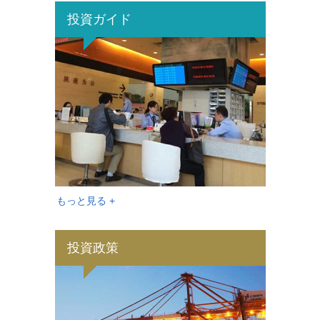
投資ガイド
もっと見る +
投資政策