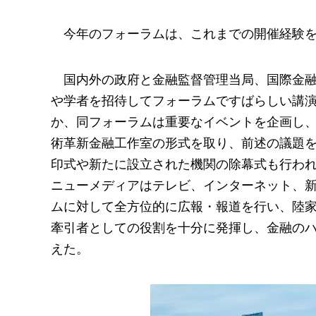
今年のフォーラムは、これまでの開催経験
国内外の政府と金融監督管理当局、国際金
や学者を招待してフォーラムですばらしい講
か、同フォーラムは重要なイベントを企画し
術革新金融工作室の形式を取り、前述の議題
印式や新たに設立された機関の除幕式も行わ
ニューメディアはテレビ、インターネット、
ムに対して全方位的に広報・報道を行い、陸
牽引者としての役割を十分に発揮し、金融の
えた。