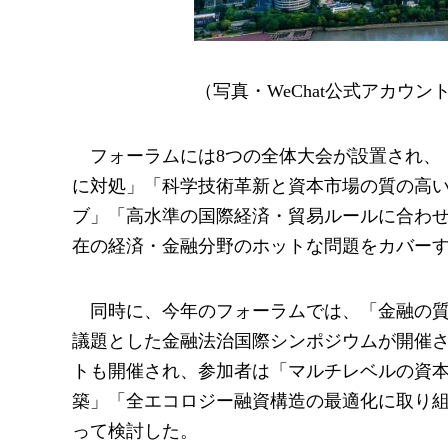
（写真・WeChat公式アカウ
フォーラムには8つの全体大会が設置され、
に対処」「科学技術革新と資本市場の質の高
ブ」「高水準の国際経済・貿易ルールに合わせ
在の経済・金融分野のホットな問題をカバー
同時に、今年のフォーラムでは、「金融の
議題とした金融法治国際シンポジウムが開催
トも開催され、参加者は「マルチレベルの資
築」「全エコロジー融資構造の最適化に取り組
って検討した。