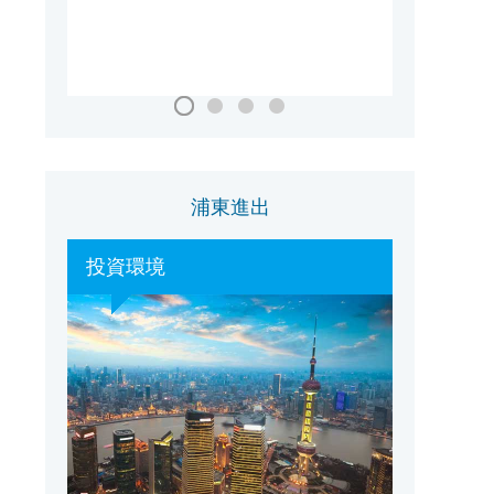
国家会議・展示センター（上海）
浦東進出
投資環境