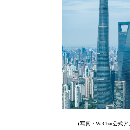
（写真・WeChat公