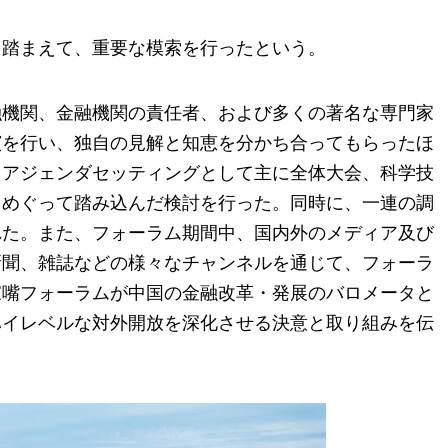
を踏まえて、重要な模索を行ったという。
融機関、金融機関の責任者、および多くの著名な専門家
演を行い、独自の見解と知恵を分かち合ってもらったほ
、アジェンダセッティングとして主に全体大会、科学技
をめぐって踏み込んだ検討を行った。同時に、一連の調
れた。また、フォーラム期間中、国内外のメディア及び
新聞、雑誌などの様々なチャンネルを通じて、フォーラ
家嘴フォーラムが中国の金融改革・発展のバロメータと
ハイレベルな対外開放を深化させる決意と取り組みを伝