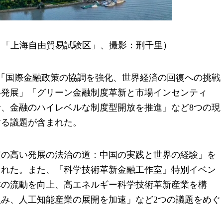
ント「上海自由貿易試験区」、撮影：刑千里）
「国際金融政策の協調を強化、世界経済の回復への挑戦
い発展」「グリーン金融制度革新と市場インセンティ
、金融のハイレベルな制度型開放を推進」など8つの現
する議題が含まれた。
質の高い発展の法治の道：中国の実践と世界の経験」を
された。また、「科学技術革新金融工作室」特別イベン
本の流動を向上、高エネルギー科学技術革新産業を構
み、人工知能産業の展開を加速」など2つの議題をめぐ