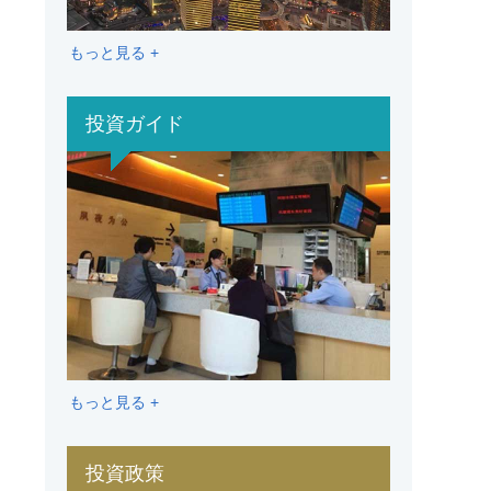
もっと見る +
投資ガイド
もっと見る +
投資政策