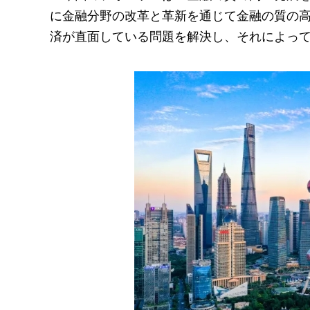
に金融分野の改革と革新を通じて金融の質の
済が直面している問題を解決し、それによっ