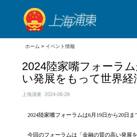
ホーム
>
イベント情報
2024陸家嘴フォーラ
い発展をもって世界経
上海浦東
2024-06-28
2024陸家嘴フォーラムは6月19日から20
今回のフォーラムは「金融の質の高い発展