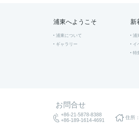
浦東へようこそ
新
浦東について
浦
ギャラリー
イ
特
お問合せ
+86-21-5878-8388
住所：
+86-189-1614-4691