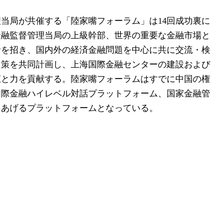
理当局が共催する「陸家嘴フォーラム」は14回成功裏に
金融監督管理当局の上級幹部、世界の重要な金融市場と
者を招き、国内外の経済金融問題を中心に共に交流・検
良策を共同計画し、上海国際金融センターの建設および
恵と力を貢献する。陸家嘴フォーラムはすでに中国の権
国際金融ハイレベル対話プラットフォーム、国家金融管
をあげるプラットフォームとなっている。