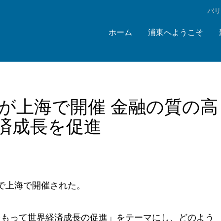
‌バ
ホーム
浦東へようこそ
ムが上海で開催 金融の質の高
済成長を促進
日まで上海で開催された。
をもって世界経済成長の促進」をテーマにし、どのよう