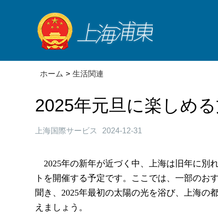
ホーム
>
生活関連
2025年元旦に楽しめ
上海国際サービス
2024-12-31
2025年の新年が近づく中、上海は旧年に別
トを開催する予定です。ここでは、一部のおす
聞き、2025年最初の太陽の光を浴び、上海
えましょう。