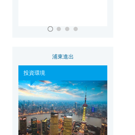
国家会議・展示センター（上海）
浦東進出
投資環境