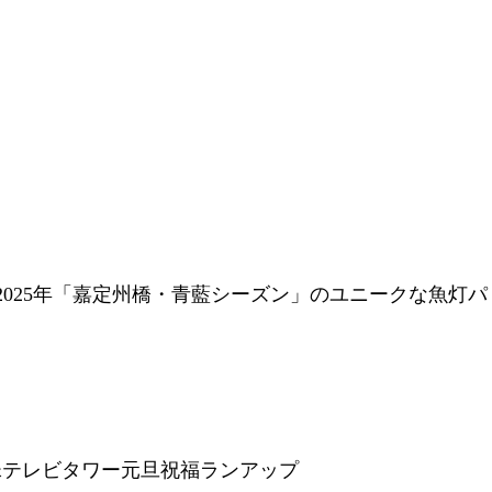
2025年「嘉定州橋・青藍シーズン」のユニークな魚灯パ
珠テレビタワー元旦祝福ランアップ