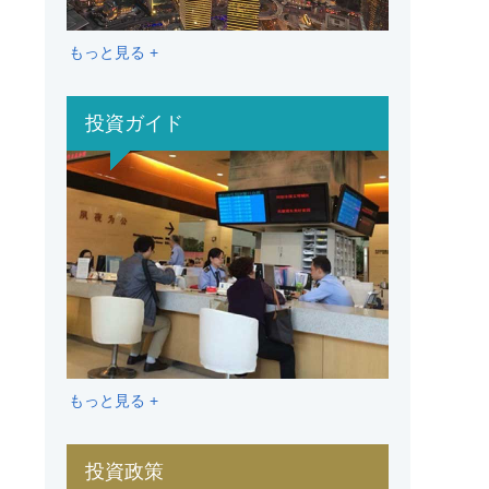
もっと見る +
投資ガイド
もっと見る +
投資政策