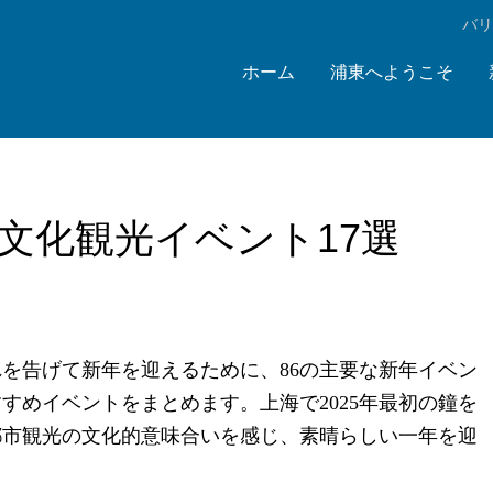
‌バ
ホーム
浦東へようこそ
る文化観光イベント17選
れを告げて新年を迎えるために、86の主要な新年イベン
すめイベントをまとめます。上海で2025年最初の鐘を
の都市観光の文化的意味合いを感じ、素晴らしい一年を迎