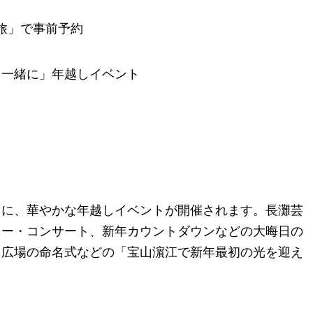
文旅」で事前予約
、一緒に」年越しイベント
ーマに、華やかな年越しイベントが開催されます。長灘芸
ニー・コンサート、新年カウントダウンなどの大晦日の
出広場の命名式などの「宝山濵江で新年最初の光を迎え