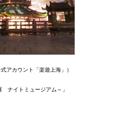
t公式アカウント「楽遊上海」）
展 ナイトミュージアム～」