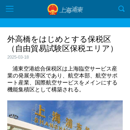
外高橋をはじめとする保税区
（自由貿易試験区保税エリア）
2025-03-18
浦東空港総合保税区は上海臨空サービス産
業の発展先導区であり、航空本部、航空サポ
ート産業、国際航空サービスをメインにする
機能集積区として構築される。