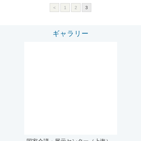
<
1
2
3
ギャラリー