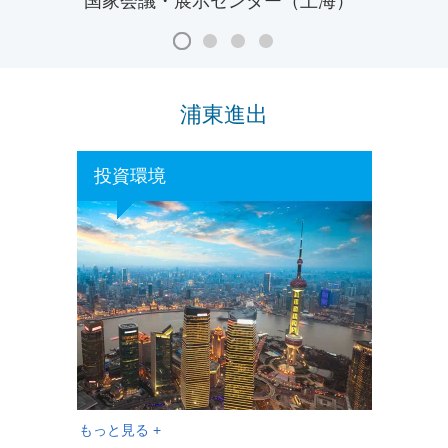
国家会議・展示センター（上海）
浦東進出
投資環境
もっと見る +