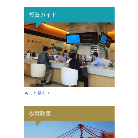
投資ガイド
もっと見る +
投資政策