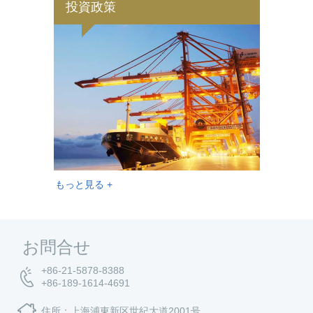
投資政策
もっと見る +
お問合せ
+86-21-5878-8388
+86-189-1614-4691
住所：上海浦東新区世紀大道2001号