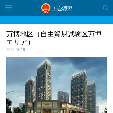
万博地区（自由貿易試験区万博
エリア）
2025-03-19