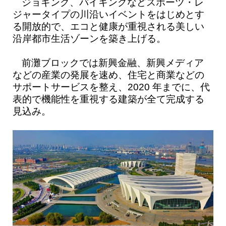
ジョギング、バイキングなどスポーツ・レ
ジャータイプの川沿いイベントをはじめとす
る開放的で、エコと健康が重視される美しい
沿岸都市生活ゾーンを築き上げる。
前灘ブロックでは新興金融、新興メディア
などの産業の発展を速め、住宅と商業などの
サポートサービスを整え、2020 年までに、代
表的で機能性を重視する建築が全て完成する
見込み。