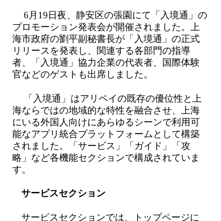
6月19日夜、静安区の張園にて「入境通」の
プロモーション発表会が開催されました。上
海市政府の劉平副秘書長が「入境通」の正式
リリースを発表し、関連する各部門の指導
者、「入境通」協力企業の代表者、国際体験
官などのゲストも出席しました。
「入境通」はアリペイの既存の優位性と上
海ならではの地域的な特性を融合させ、上海
にいる外国人向けにあらゆるシーンで利用可
能なアプリ統合プラットフォームとして構築
されました。「サービス」「ガイド」「攻
略」など各機能セクションで構成されていま
す。
サービスセクション
サービスセクションでは、トップページに