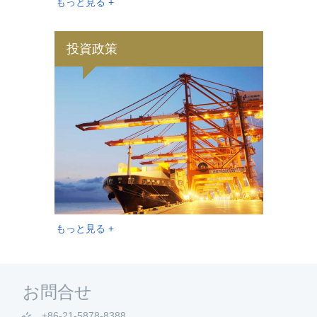
もっと見る +
投資政策
もっと見る +
お問合せ
+86-21-5878-8388