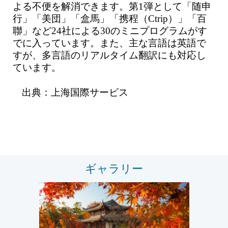
よる不便を解消できます。第1弾として「随申
行」「美団」「盒馬」「携程（Ctrip）」「百
聯」など24社による30のミニプログラムがす
でに入っています。また、主な言語は英語で
すが、多言語のリアルタイム翻訳にも対応し
ています。
出典：上海国際サービス
ギャラリー