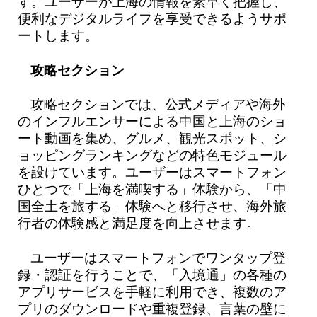
す。ユーザーが上海の情報を素早く把握し、
便利なデジタルライフを享受できるようサポ
ートします。
攻略セクション
攻略セクションでは、公式メディアや海外
のインフルエンサーによる中国と上海のショ
ート動画を集め、グルメ、観光スポット、シ
ョッピングランキングなどの特色モジュール
を設けています。ユーザーはスマートフォン
ひとつで「上海を満喫する」体験から、「中
国全土を旅する」体験へと移行させ、海外旅
行者の体験感と満足度を向上させます。
ユーザーはスマートフォンでワンタップ登
録・認証を行うことで、「入境通」の各種の
アプリサービスを手軽に利用でき、複数のア
プリのダウンロードや重複登録、言葉の壁に