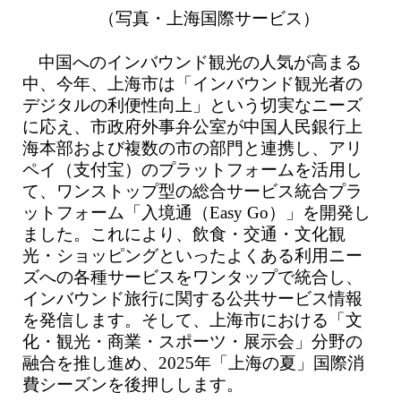
（写真・上海国際サービス）
中国へのインバウンド観光の人気が高まる
中、今年、上海市は「インバウンド観光者の
デジタルの利便性向上」という切実なニーズ
に応え、市政府外事弁公室が中国人民銀行上
海本部および複数の市の部門と連携し、アリ
ペイ（支付宝）のプラットフォームを活用し
て、ワンストップ型の総合サービス統合プラ
ットフォーム「入境通（Easy Go）」を開発し
ました。これにより、飲食・交通・文化観
光・ショッピングといったよくある利用ニー
ズへの各種サービスをワンタップで統合し、
インバウンド旅行に関する公共サービス情報
を発信します。そして、上海市における「文
化・観光・商業・スポーツ・展示会」分野の
融合を推し進め、2025年「上海の夏」国際消
費シーズンを後押しします。