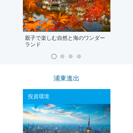
親子で楽しむ自然と海のワンダー
ランド
浦東進出
投資環境