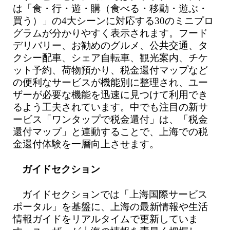
は「食・行・遊・購（食べる・移動・遊ぶ・
買う）」の4大シーンに対応する30のミニプロ
グラムが分かりやすく表示されます。フード
デリバリー、お勧めのグルメ、公共交通、タ
クシー配車、シェア自転車、観光案内、チケ
ット予約、荷物預かり、税金還付マップなど
の便利なサービスが機能別に整理され、ユー
ザーが必要な機能を迅速に見つけて利用でき
るよう工夫されています。中でも注目の新サ
ービス「ワンタップで税金還付」は、「税金
還付マップ」と連動することで、上海での税
金還付体験を一層向上させます。
ガイドセクション
ガイドセクションでは「上海国際サービス
ポータル」を基盤に、上海の最新情報や生活
情報ガイドをリアルタイムで更新していま