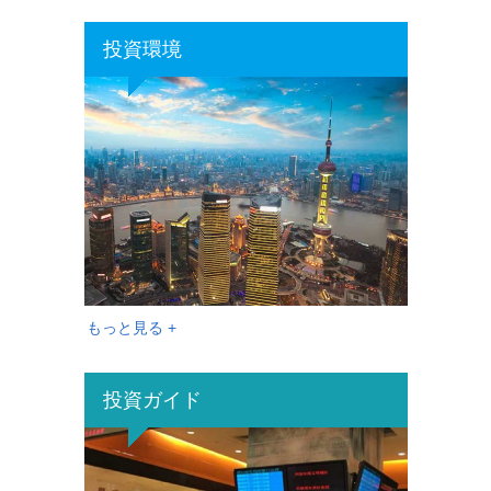
投資環境
もっと見る +
投資ガイド