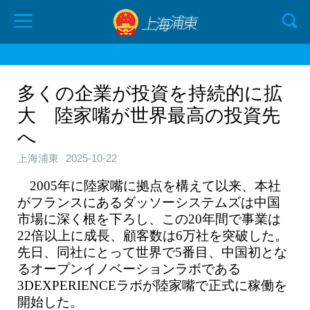
多くの企業が投資を持続的に拡
大 陸家嘴が世界最高の投資先
へ
上海浦東
2025-10-22
2005年に陸家嘴に拠点を構えて以来、本社
がフランスにあるダッソーシステムズは中国
市場に深く根を下ろし、この20年間で事業は
22倍以上に成長、顧客数は6万社を突破した。
先日、同社にとって世界で5番目、中国初とな
るオープンイノベーションラボである
3DEXPERIENCEラボが陸家嘴で正式に稼働を
開始した。