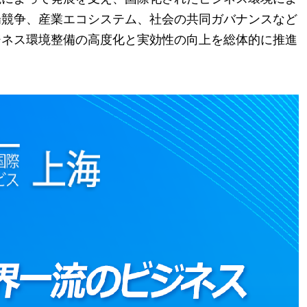
場競争、産業エコシステム、社会の共同ガバナンスなど
ジネス環境整備の高度化と実効性の向上を総体的に推進