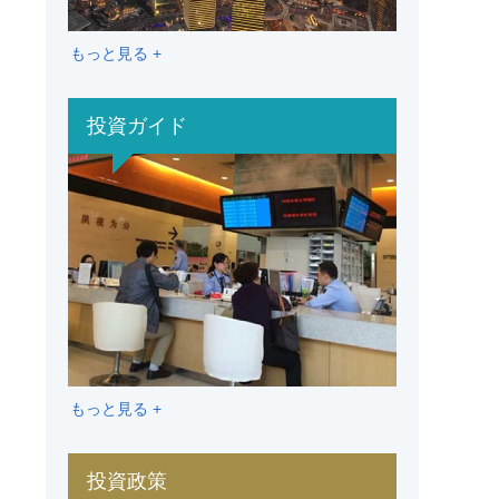
もっと見る +
投資ガイド
もっと見る +
投資政策