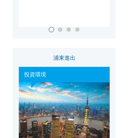
国家会議・展示センター（上海）
浦東進出
投資環境