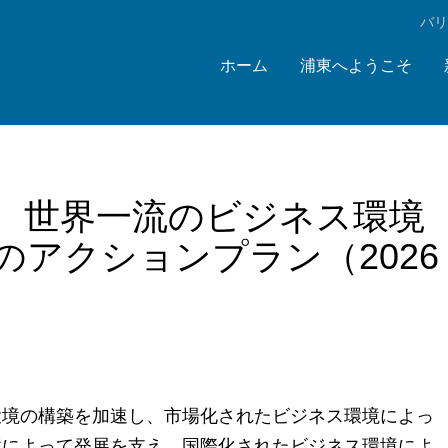
‌バ
ホーム
浦東へようこそ
、世界一流のビジネス環境
アクションプラン（2026
環境の構築を加速し、市場化されたビジネス環境によっ
境によって発展を支え、国際化されたビジネス環境によ