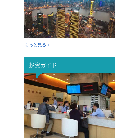
もっと見る +
投資ガイド