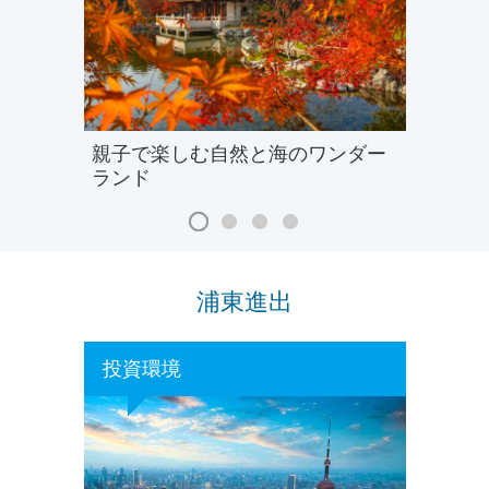
親子で楽しむ自然と海のワンダー
ランド
浦東進出
投資環境