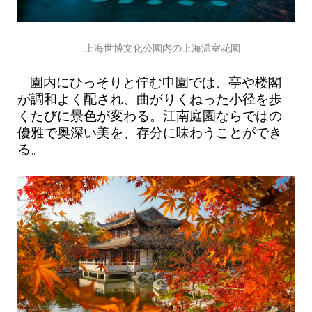
上海世博文化公園内の上海温室花園
園内にひっそりと佇む申園では、亭や楼閣
が調和よく配され、曲がりくねった小径を歩
くたびに景色が変わる。江南庭園ならではの
優雅で奥深い美を、存分に味わうことができ
る。