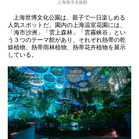
上海海洋水族館
上海世博文化公園は、親子で一日楽しめる
人気スポットだ。園内の上海温室花園には、
「海市沙洲」「雲上森林」「雲霧峡谷」とい
う３つのテーマ館があり、それぞれ熱帯の乾
燥植物、熱帯雨林植物、熱帯花卉植物を展示
している。