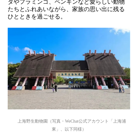
ダやフラミンゴ、ペンギンなど愛らしい動物
たちとふれあいながら、家族の思い出に残る
ひとときを過ごせる。
上海野生動物園（写真・WeChat公式アカウント「上海浦
東」、以下同様）