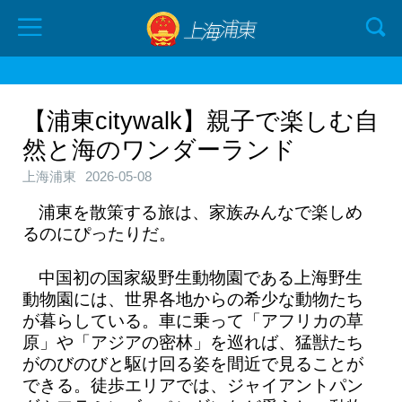
【浦東citywalk】親子で楽しむ自
然と海のワンダーランド
上海浦東
2026-05-08
浦東を散策する旅は、家族みんなで楽しめ
るのにぴったりだ。
中国初の国家級野生動物園である上海野生
動物園には、世界各地からの希少な動物たち
が暮らしている。車に乗って「アフリカの草
原」や「アジアの密林」を巡れば、猛獣たち
がのびのびと駆け回る姿を間近で見ることが
できる。徒歩エリアでは、ジャイアントパン