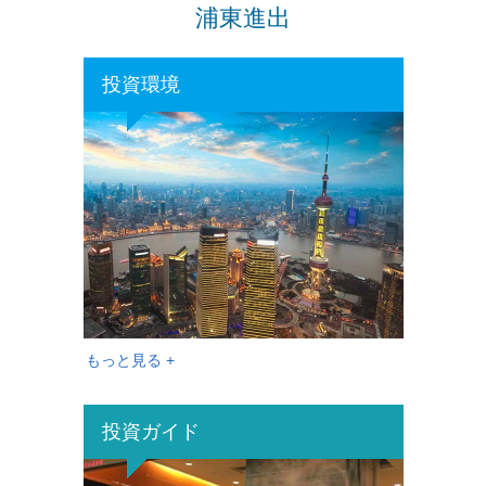
浦東進出
投資環境
もっと見る +
投資ガイド