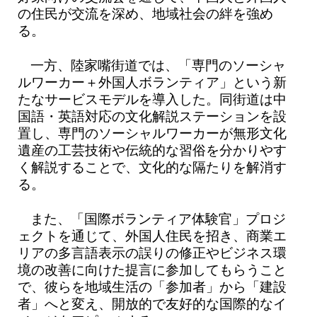
の住民が交流を深め、地域社会の絆を強め
る。
一方、陸家嘴街道では、「専門のソーシャ
ルワーカー＋外国人ボランティア」という新
たなサービスモデルを導入した。同街道は中
国語・英語対応の文化解説ステーションを設
置し、専門のソーシャルワーカーが無形文化
遺産の工芸技術や伝統的な習俗を分かりやす
く解説することで、文化的な隔たりを解消す
る。
また、「国際ボランティア体験官」プロジ
ェクトを通じて、外国人住民を招き、商業エ
リアの多言語表示の誤りの修正やビジネス環
境の改善に向けた提言に参加してもらうこと
で、彼らを地域生活の「参加者」から「建設
者」へと変え、開放的で友好的な国際的なイ