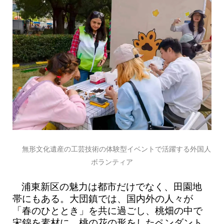
無形文化遺産の工芸技術の体験型イベントで活躍する外国人
ボランティア
浦東新区の魅力は都市だけでなく、田園地
帯にもある。大団鎮では、国内外の人々が
「春のひととき」を共に過ごし、桃畑の中で
宋錦を素材に、桃の花の形をしたペンダント