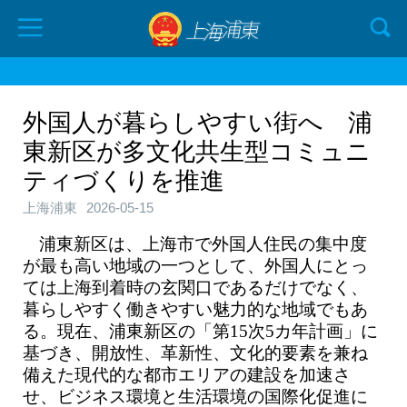
外国人が暮らしやすい街へ 浦
東新区が多文化共生型コミュニ
ティづくりを推進
上海浦東
2026-05-15
浦東新区は、上海市で外国人住民の集中度
が最も高い地域の一つとして、外国人にとっ
ては上海到着時の玄関口であるだけでなく、
暮らしやすく働きやすい魅力的な地域でもあ
る。現在、浦東新区の「第15次5カ年計画」に
基づき、開放性、革新性、文化的要素を兼ね
備えた現代的な都市エリアの建設を加速さ
せ、ビジネス環境と生活環境の国際化促進に