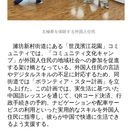
太極拳を体験する外国人住民
濰坊新村街道にある「世茂濱江花園」コミ
ュニティでは、「コミュニティ文化キャン
プ」が外国人住民の地域社会への参加を促進
する架け橋となっている。外国人住民の言語
やデジタルスキルの不足に対応するため、同
街道では「ボランティア・スター計画」を立
ち上げた。この計画では、実生活に基づいた
中国語レッスンを通じて、QRコード決済、行
政手続きの予約、ナビゲーションや配車サー
ビスの利用といった実用的なスキルを外国人
住民に指導し、彼らが中国で快適に生活でき
るよう支援する。