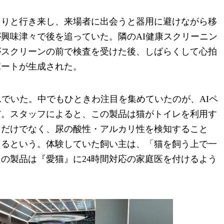
くりと行き来し、来場者に出会うと器用に避けながら移
興味津々で後を追っていた。隣のAI健康スクリーニン
がスクリーンの前で検査を受けた後、しばらくして心拍
ポートが生成された。
んでいた。中でもひときわ注目を集めていたのが、AIペ
だ。スタッフによると、この製品は猫がトイレを利用す
るだけでなく、尿の酸性・アルカリ性を検知すること
きるという。体験していた飼い主は、「猫を飼う上で一
の製品は『愛猫』に24時間対応の家庭医を付けるよう