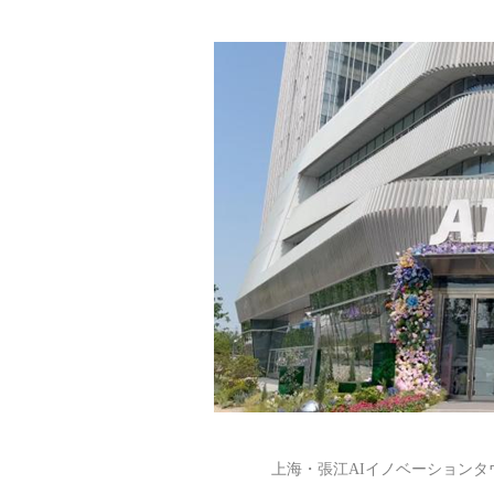
上海・張江AIイノベーションタ