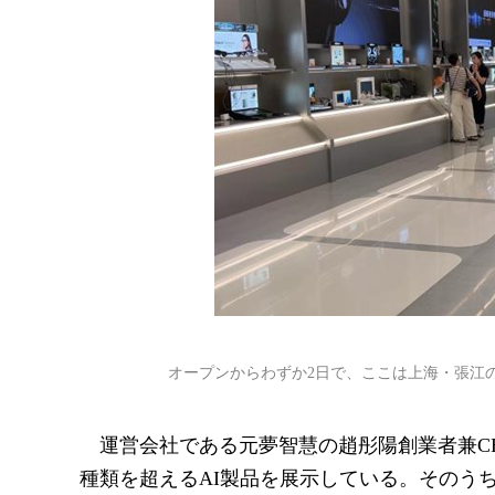
オープンからわずか2日で、ここは上海・張江
運営会社である元夢智慧の趙彤陽創業者兼CE
種類を超えるAI製品を展示している。そのう