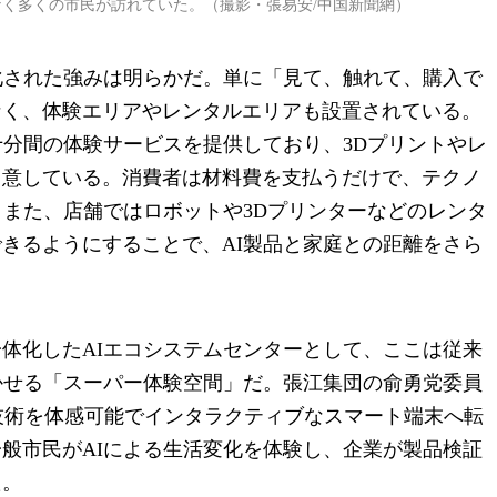
なく多くの市民が訪れていた。（撮影・張易安/中国新聞網）
化された強みは明らかだ。単に「見て、触れて、購入で
なく、体験エリアやレンタルエリアも設置されている。
十分間の体験サービスを提供しており、3Dプリントやレ
用意している。消費者は材料費を支払うだけで、テクノ
。また、店舗ではロボットや3Dプリンターなどのレンタ
きるようにすることで、AI製品と家庭との距離をさら
体化したAIエコシステムセンターとして、ここは従来
かせる「スーパー体験空間」だ。張江集団の俞勇党委員
I技術を体感可能でインタラクティブなスマート端末へ転
般市民がAIによる生活変化を体験し、企業が製品検証
た。