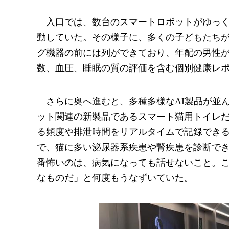
入口では、数台のスマートロボットがゆっ
動していた。その様子に、多くの子どもたちが
グ機器の前には列ができており、年配の男性
数、血圧、睡眠の質の評価を含む個別健康レ
さらに奥へ進むと、多種多様なAI製品が並
ット関連の新製品であるスマート猫用トイレ
る頻度や排泄時間をリアルタイムで記録でき
で、猫に多い泌尿器系疾患や腎疾患を診断で
番怖いのは、病気になっても話せないこと。こ
なものだ」と何度もうなずいていた。