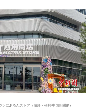
ウンにあるAIストア（撮影・張桐/中国新聞網）