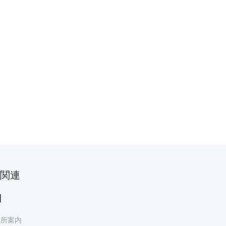
関連
口
務所案内