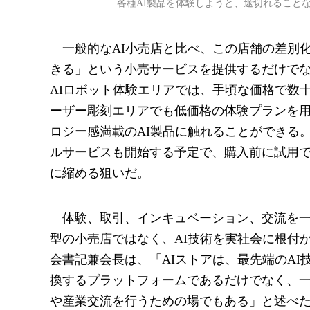
各種AI製品を体験しようと、途切れること
一般的なAI小売店と比べ、この店舗の差別
きる」という小売サービスを提供するだけで
AIロボット体験エリアでは、手頃な価格で数
ーザー彫刻エリアでも低価格の体験プランを
ロジー感満載のAI製品に触れることができる
ルサービスも開始する予定で、購入前に試用で
に縮める狙いだ。
体験、取引、インキュベーション、交流を一
型の小売店ではなく、AI技術を実社会に根付
会書記兼会長は、「AIストアは、最先端のA
換するプラットフォームであるだけでなく、一
や産業交流を行うための場でもある」と述べ