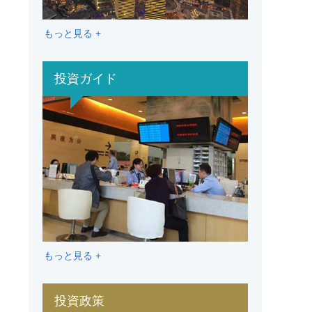
もっと見る +
投資ガイド
もっと見る +
投資政策