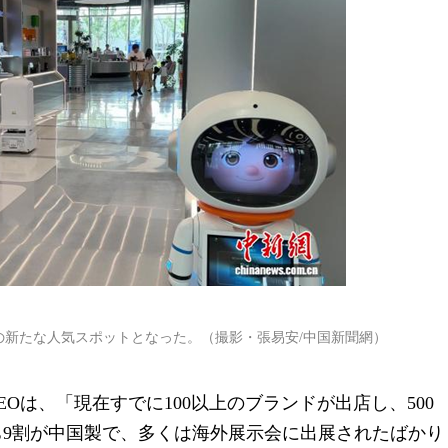
の新たな人気スポットとなった。（撮影・張易安/中国新聞網）
Oは、「現在すでに100以上のブランドが出店し、500
ち9割が中国製で、多くは海外展示会に出展されたばかり