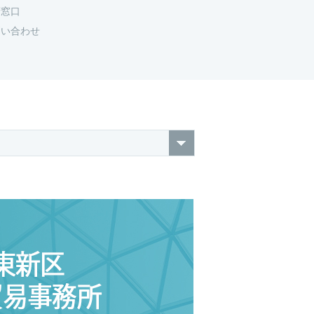
府窓口
問い合わせ