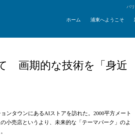
‌バ
ホーム
浦東へようこそ
ねて 画期的な技術を「身近
ョンタウンにあるAIストアを訪れた。2000平方メート
型の小売店というより、未来的な「テーマパーク」のよ
た。