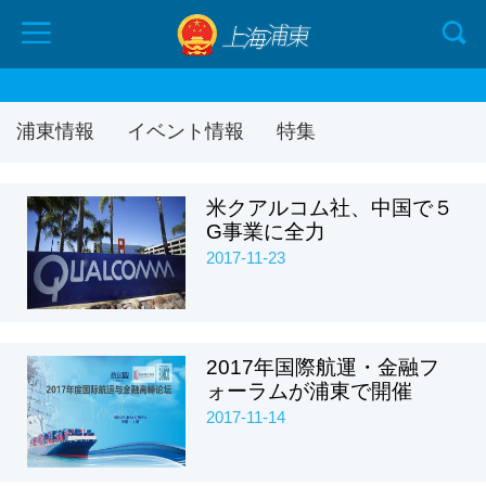
浦東情報
イベント情報
特集
米クアルコム社、中国で５
G事業に全力
2017-11-23
2017年国際航運・金融フ
ォーラムが浦東で開催
2017-11-14