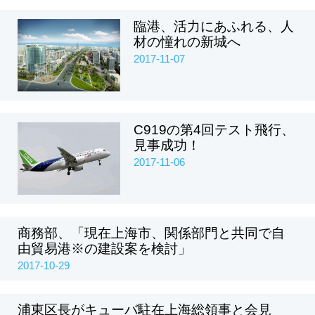
臨港、活力にあふれる、人
材の憧れの新城へ
2017-11-07
C919の第4回テスト飛行、
見事成功！
2017-11-06
商務部、「現在上海市、関係部門と共同で自
由貿易港※の建設案を検討」
2017-10-29
浦東区長がキューバ駐在上海総領事と会見