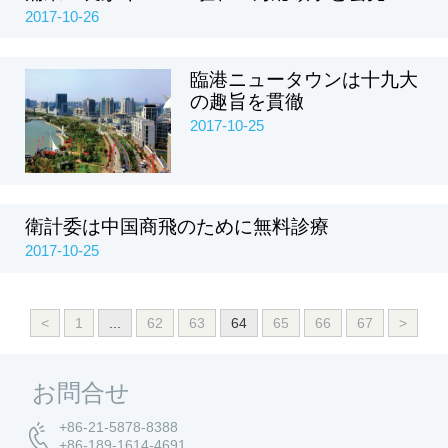
2017-10-26
臨港ニュータウンは十九大
の趣旨を貫徹
2017-10-25
衛計委は中国商飛のために無料診療
2017-10-25
<
1
...
62
63
64
65
66
67
>
お問合せ
+86-21-5878-8388
+86-189-1614-4691