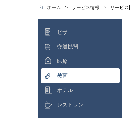
ホーム
>
サービス情報
>
サービス
ビザ
交通機関
医療
教育
ホテル
レストラン