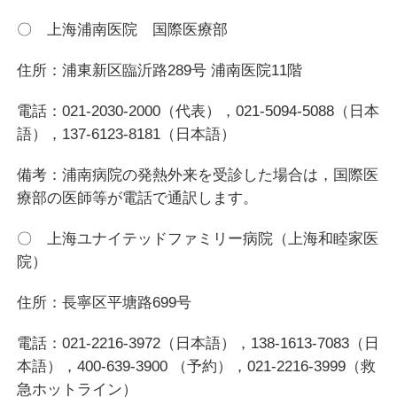
〇 上海浦南医院 国際医療部
住所：浦東新区臨沂路289号 浦南医院11階
電話：021-2030-2000（代表），021-5094-5088（日本
語），137-6123-8181（日本語）
備考：浦南病院の発熱外来を受診した場合は，国際医
療部の医師等が電話で通訳します。
〇 上海ユナイテッドファミリー病院（上海和睦家医
院）
住所：長寧区平塘路699号
電話：021-2216-3972（日本語），138-1613-7083（日
本語），400-639-3900 （予約），021-2216-3999（救
急ホットライン）