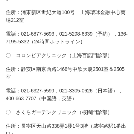
住所：浦東新区世紀大道100号 上海環球金融中心商
場212室
電話：021-6877-5693，021-5298-6339（予約），136-
7195-5332（24時間ホットライン）
〇 コロンビアクリニック（上海百諾門診部）
住所：静安区南京西路1468号中欣大厦2501室＆2505
室
電話：021-6327-5599，021-3305-0626（日本語），
400-663-7707（中国語，英語）
〇 さくらガーデンクリニック（桜園門診部）
住所：長寧区天山路338弄1楼1号3階（威寧路駅1番出
口）