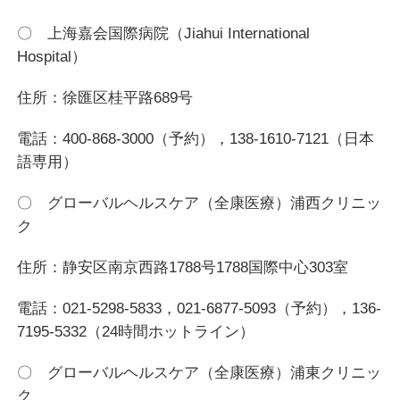
〇 上海嘉会国際病院（Jiahui International
Hospital）
住所：徐匯区桂平路689号
電話：400-868-3000（予約），138-1610-7121（日本
語専用）
〇 グローバルヘルスケア（全康医療）浦西クリニッ
ク
住所：静安区南京西路1788号1788国際中心303室
電話：021-5298-5833，021-6877-5093（予約），136-
7195-5332（24時間ホットライン）
〇 グローバルヘルスケア（全康医療）浦東クリニッ
ク