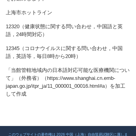
上海市ホットライン
12320（健康状態に関する問い合わせ，中国語と英
語，24時間対応）
12345（コロナウイルスに関する問い合わせ，中国
語，英語等，毎日8時から20時）
「当館管轄地域内の日本語対応可能な医療機関につい
て」（外務省）（https://www.shanghai.cn.emb-
japan.go.jp/itpr_ja/11_000001_00016.html#a）を加工
して作成
このウェブサイトの著作権は
2026 中国（上海）自由貿易試験区に属しま