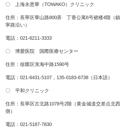
〇 上海永恵華（TOWAKO）クリニック
住所：長寧区華山路800弄 丁香公寓6号裙楼4階（鎮
寧路沿い）
電話：021-6211-3333
〇 博愛医院 国際医療センター
住所：徐匯区淮海中路1590号
電話：021-6431-5107，135-0183-6738（日本語）
〇 平和クリニック
住所：長寧区古北路1078号2階（黄金城道交差点北西
側）
電話：021-5187-7830