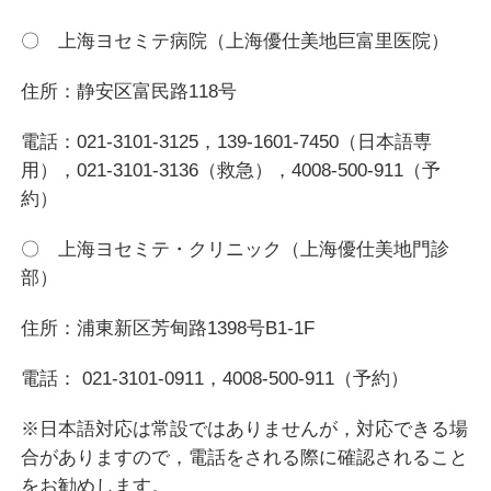
〇 上海ヨセミテ病院（上海優仕美地巨富里医院）
住所：静安区富民路118号
電話：021-3101-3125，139-1601-7450（日本語専
用），021-3101-3136（救急），4008-500-911（予
約）
〇 上海ヨセミテ・クリニック（上海優仕美地門診
部）
住所：浦東新区芳甸路1398号B1-1F
電話： 021-3101-0911，4008-500-911（予約）
※日本語対応は常設ではありませんが，対応できる場
合がありますので，電話をされる際に確認されること
をお勧めします。