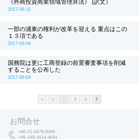
《外商投資商業領域管理弁法》 (訳文）
2017-08-15
一部の浦東の権利が改革を迎える 重点はこの
１３項である
2017-08-04
国務院は更に工商登録の前置審査事項を削減
することを公布した
2017-08-04
<
1
...
5
6
7
お問合せ
+86-21-5878-8388
+86-189-1614-4691