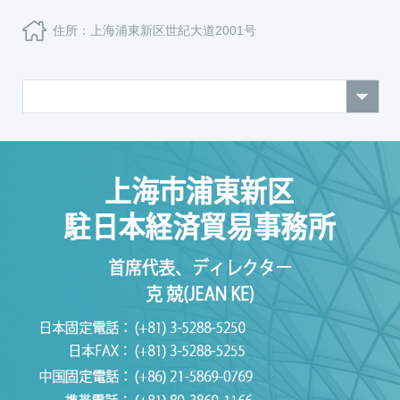
住所：上海浦東新区世紀大道2001号