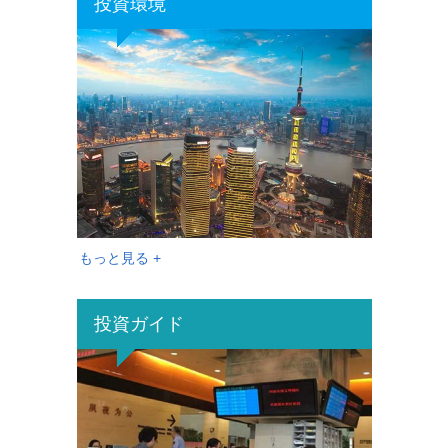
投資環境
もっと見る +
投資ガイド