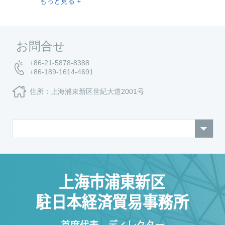
もっと見る +
お問合せ
+86-21-5878-8388
+86-189-1614-4691
住所：上海浦東新区世紀大道2001号