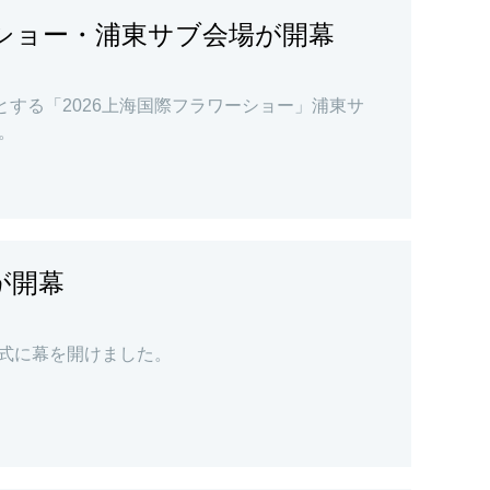
ーショー・浦東サブ会場が開幕
とする「2026上海国際フラワーショー」浦東サ
。
が開幕
正式に幕を開けました。