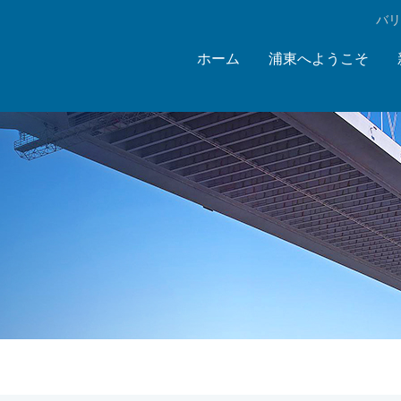
‌バ
ホーム
浦東へようこそ