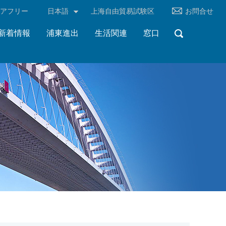
リアフリー
日本語
上海自由貿易試験区
お問合せ
新着情報
浦東進出
生活関連
窓口