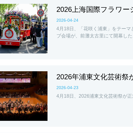
2026上海国際フラワ
2026-04-24
4月18日、「花咲く浦東」をテーマ
ブ会場が、前灘太古里にて開幕した
2026年浦東文化芸術祭
2026-04-23
4月18日、2026浦東文化芸術祭が