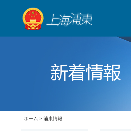
ホーム
>
浦東情報