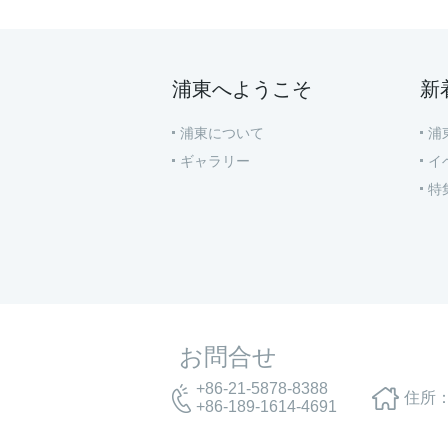
浦東へようこそ
新
浦東について
浦
ギャラリー
イ
特
お問合せ
+86-21-5878-8388
住所：
+86-189-1614-4691