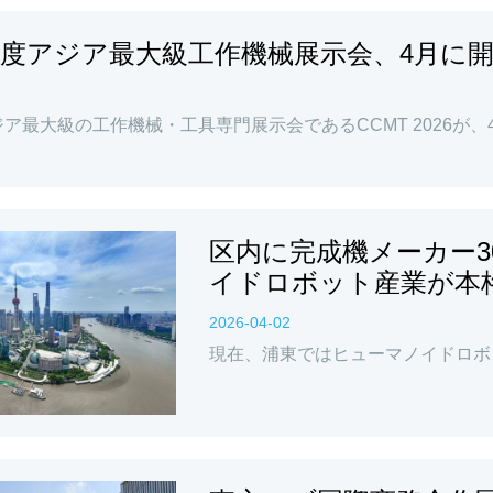
6年度アジア最大級工作機械展示会、4月に
ア最大級の工作機械・工具専門展示会であるCCMT 2026が、
区内に完成機メーカー
イドロボット産業が本
2026-04-02
現在、浦東ではヒューマノイドロボ