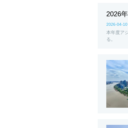
202
2026-04-10
本年度アジ
る。