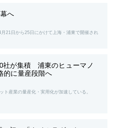
開幕へ
4月21日から25日にかけて上海・浦東で開催され
30社が集積 浦東のヒューマノ
格的に量産段階へ
ット産業の量産化・実用化が加速している。