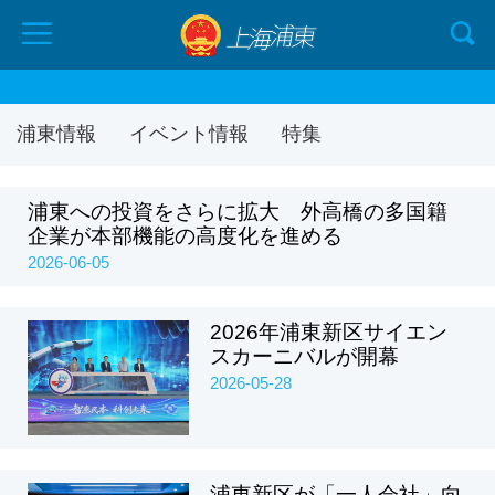
浦東情報
イベント情報
特集
浦東への投資をさらに拡大 外高橋の多国籍
企業が本部機能の高度化を進める
2026-06-05
2026年浦東新区サイエン
スカーニバルが開幕
2026-05-28
浦東新区が「一人会社」向