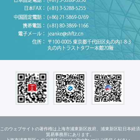
このウェブサイトの著作権は上海市浦東新区政府、浦東新区駐日本経済
貿易事務所にあります。