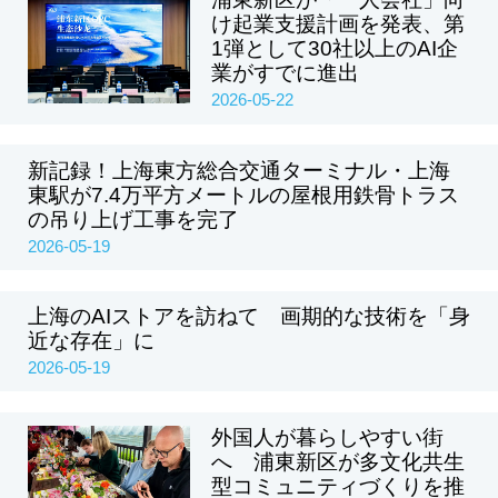
け起業支援計画を発表、第
1弾として30社以上のAI企
業がすでに進出
2026-05-22
新記録！上海東方総合交通ターミナル・上海
東駅が7.4万平方メートルの屋根用鉄骨トラス
の吊り上げ工事を完了
2026-05-19
上海のAIストアを訪ねて 画期的な技術を「身
近な存在」に
2026-05-19
外国人が暮らしやすい街
へ 浦東新区が多文化共生
型コミュニティづくりを推