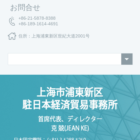
お問合せ
+86-21-5878-8388
+86-189-1614-4691
住所：上海浦東新区世紀大道2001号