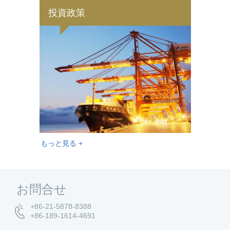
投資政策
もっと見る +
お問合せ
+86-21-5878-8388
+86-189-1614-4691