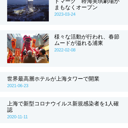
ドマーク 聆海美琪劇場が
まもなくオープン
2023-03-24
様々な活動が行われ、春節
ムードが溢れる浦東
2022-02-08
世界最高層ホテルが上海タワーで開業
2021-06-23
上海で新型コロナウイルス新規感染者を1人確
認
2020-11-11